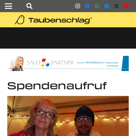
Spendenaufruf