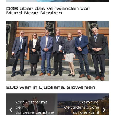
DGB über das Verwenden von
Mund-Nase-Masken
EUD war in Ljubljana, Slowenien
Karin Kestner mit
Luxemburg:
dem
Gebärdensprache
Bundesverdienstkreuz
soll anerkannt