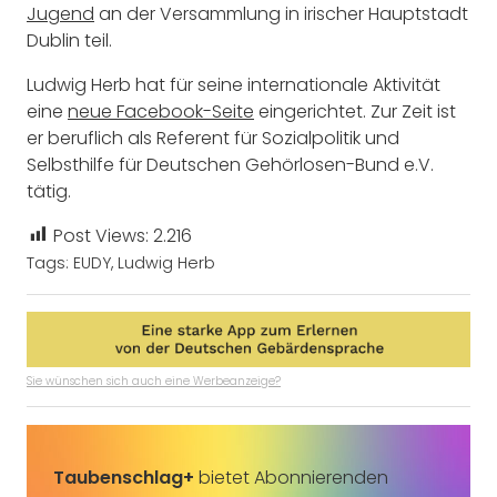
Jugend
an der Versammlung in irischer Hauptstadt
Dublin teil.
Ludwig Herb hat für seine internationale Aktivität
eine
neue Facebook-Seite
eingerichtet. Zur Zeit ist
er beruflich als Referent für Sozialpolitik und
Selbsthilfe für Deutschen Gehörlosen-Bund e.V.
tätig.
Post Views:
2.216
Tags:
EUDY
,
Ludwig Herb
Sie wünschen sich auch eine Werbeanzeige?
Taubenschlag+
bietet Abonnierenden