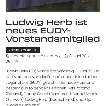
Ludwig Herb ist
neues EUDY-
Vorstandsmitglied
VEREINE & VERBÄNDE
Benedikt Sequeira Gerardo
8. Juni 2017
2.216
Ludwig Herb (30) wurde am Samstag, 3. Juni 2017 in
den Vorstand von der Europäischen Union tauber
Jugendliche (
EUDY
) gewählt. Der neue Vorstand
besteht aus folgenden Personen: Jari Pärgma
(Estland), Danny Canal (Dänemark), Senad Sopnic
(Schweiz), Ludwig Herb (Deutschland) und Silja
Ruonala (Finnland).