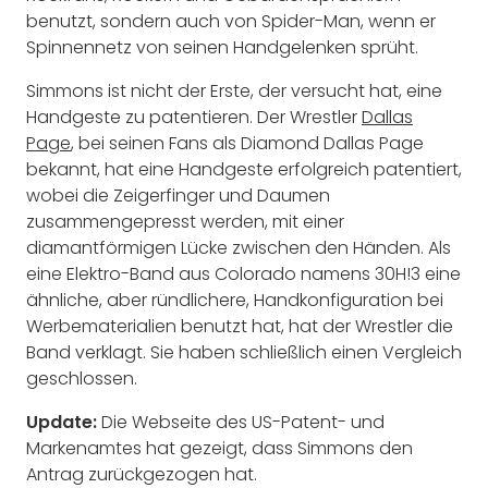
benutzt, sondern auch von Spider-Man, wenn er
Spinnennetz von seinen Handgelenken sprüht.
Simmons ist nicht der Erste, der versucht hat, eine
Handgeste zu patentieren. Der Wrestler
Dallas
Page
, bei seinen Fans als Diamond Dallas Page
bekannt, hat eine Handgeste erfolgreich patentiert,
wobei die Zeigerfinger und Daumen
zusammengepresst werden, mit einer
diamantförmigen Lücke zwischen den Händen. Als
eine Elektro-Band aus Colorado namens 30H!3 eine
ähnliche, aber ründlichere, Handkonfiguration bei
Werbematerialien benutzt hat, hat der Wrestler die
Band verklagt. Sie haben schließlich einen Vergleich
geschlossen.
Update:
Die Webseite des US-Patent- und
Markenamtes hat gezeigt, dass Simmons den
Antrag zurückgezogen hat.