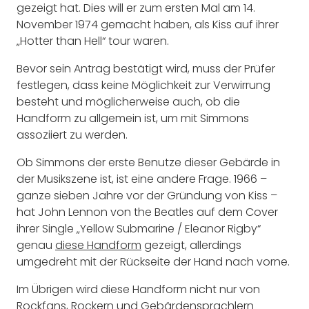
gezeigt hat. Dies will er zum ersten Mal am 14.
November 1974 gemacht haben, als Kiss auf ihrer
„Hotter than Hell“ tour waren.
Bevor sein Antrag bestätigt wird, muss der Prüfer
festlegen, dass keine Möglichkeit zur Verwirrung
besteht und möglicherweise auch, ob die
Handform zu allgemein ist, um mit Simmons
assoziiert zu werden.
Ob Simmons der erste Benutze dieser Gebärde in
der Musikszene ist, ist eine andere Frage. 1966 –
ganze sieben Jahre vor der Gründung von Kiss –
hat John Lennon von the Beatles auf dem Cover
ihrer Single „Yellow Submarine / Eleanor Rigby“
genau
diese Handform
gezeigt, allerdings
umgedreht mit der Rückseite der Hand nach vorne.
Im Übrigen wird diese Handform nicht nur von
Rockfans, Rockern und Gebärdensprachlern