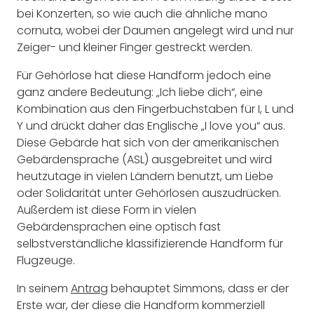
bei Konzerten, so wie auch die ähnliche mano
cornuta, wobei der Daumen angelegt wird und nur
Zeiger- und kleiner Finger gestreckt werden.
Für Gehörlose hat diese Handform jedoch eine
ganz andere Bedeutung: „Ich liebe dich“, eine
Kombination aus den Fingerbuchstaben für I, L und
Y und drückt daher das Englische „I love you“ aus.
Diese Gebärde hat sich von der amerikanischen
Gebärdensprache (ASL) ausgebreitet und wird
heutzutage in vielen Ländern benutzt, um Liebe
oder Solidarität unter Gehörlosen auszudrücken.
Außerdem ist diese Form in vielen
Gebärdensprachen eine optisch fast
selbstverständliche klassifizierende Handform für
Flugzeuge.
In seinem
Antrag
behauptet Simmons, dass er der
Erste war, der diese die Handform kommerziell