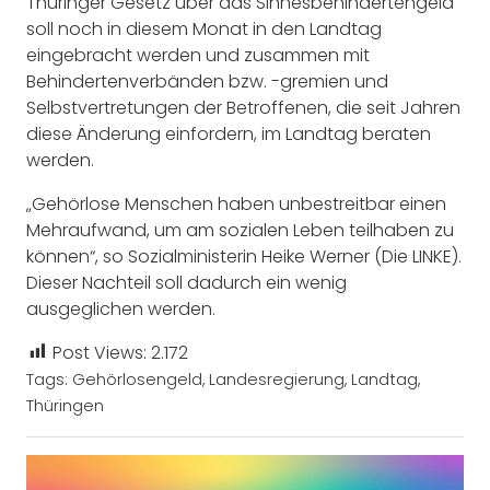
Thüringer Gesetz über das Sinnesbehindertengeld
soll noch in diesem Monat in den Landtag
eingebracht werden und zusammen mit
Behindertenverbänden bzw. -gremien und
Selbstvertretungen der Betroffenen, die seit Jahren
diese Änderung einfordern, im Landtag beraten
werden.
„Gehörlose Menschen haben unbestreitbar einen
Mehraufwand, um am sozialen Leben teilhaben zu
können“, so Sozialministerin Heike Werner (Die LINKE).
Dieser Nachteil soll dadurch ein wenig
ausgeglichen werden.
Post Views:
2.172
Tags:
Gehörlosengeld
,
Landesregierung
,
Landtag
,
Thüringen