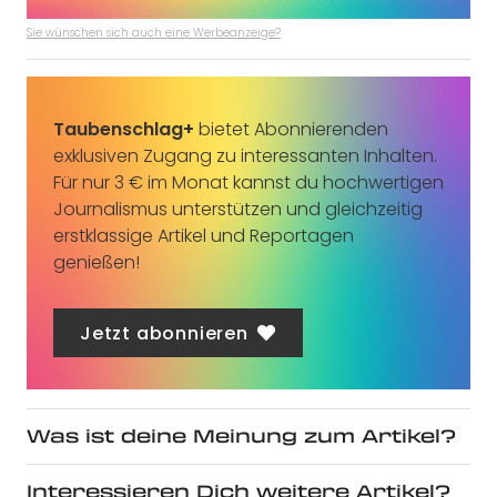
Sie wünschen sich auch eine Werbeanzeige?
Taubenschlag+
bietet Abonnierenden
exklusiven Zugang zu interessanten Inhalten.
Für nur 3 € im Monat kannst du hochwertigen
Journalismus unterstützen und gleichzeitig
erstklassige Artikel und Reportagen
genießen!
Jetzt abonnieren
Was ist deine Meinung zum Artikel?
Interessieren Dich weitere Artikel?