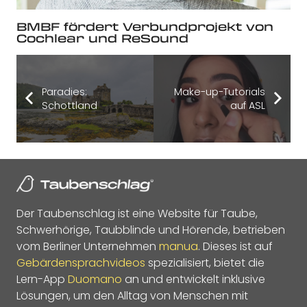
BMBF fördert Verbundprojekt von
Cochlear und ReSound
Paradies:
Make-up-Tutorials
Schottland
auf ASL
Der Taubenschlag ist eine Website für Taube,
Schwerhörige, Taubblinde und Hörende, betrieben
vom Berliner Unternehmen
manua
. Dieses ist auf
Gebärdensprachvideos
spezialisiert, bietet die
Lern-App
Duomano
an und entwickelt inklusive
Lösungen, um den Alltag von Menschen mit