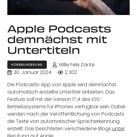
Apple Podcasts
demnächst mit
Untertiteln
Wille Felix Zante
HÖRBEHINDERUNG
30. Januar 2024
2.302
Die Podcasts-App von Apple wird demnächst
automatisch erstellte Untertitel anbieten. Das
Feature soll mit der Version 17.4 des iOS-
Betriebssystems für iPhones verfügbar sein. Dabei
werden nach der Veröffentlichung von Podcasts
die Texte von automatischer Spracherkennung
erstellt. Das berichteten verschiedene Blogs
unter
Berufung auf Apple
.