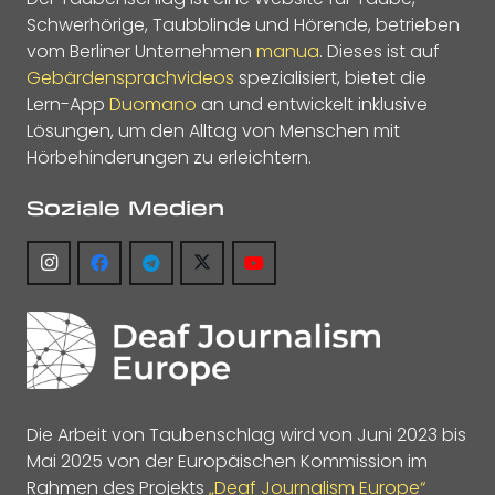
Schwerhörige, Taubblinde und Hörende, betrieben
vom Berliner Unternehmen
manua
. Dieses ist auf
Gebärdensprachvideos
spezialisiert, bietet die
Lern-App
Duomano
an und entwickelt inklusive
Lösungen, um den Alltag von Menschen mit
Hörbehinderungen zu erleichtern.
Soziale Medien
Die Arbeit von Taubenschlag wird von Juni 2023 bis
Mai 2025 von der Europäischen Kommission im
Rahmen des Projekts
„Deaf Journalism Europe“