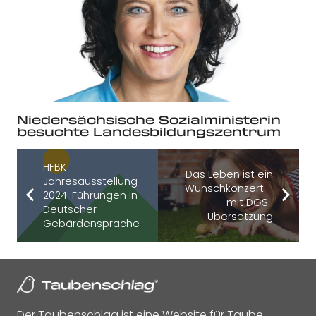
Niedersächsische Sozialministerin
besuchte Landesbildungszentrum
HFBK
Das Leben ist ein
Jahresausstellung
Wunschkonzert –
2024: Führungen in
mit DGS-
Deutscher
Übersetzung
Gebärdensprache
Der Taubenschlag ist eine Website für Taube,