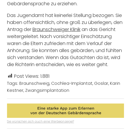
Gebärdensprache zu erziehen.
Das Jugendamt hat keinerlei Stellung bezogen. Sie
haben offensichtlich, ohne groß zu überlegen, den
Antrag der
Braunschweiger Klinik
an das Gericht
weitergeleitet. Nach vorsichtiger Einschätzung
waren die Eltern zufrieden mit dem Verlauf der
Anhörung. Sie konnten alles gebärden, und fühlten
sich verstanden. Wenn das Gutachten da ist, wird
die Richterin entscheiden, wie es weiter geht.
Post Views:
1.881
Tags:
Braunschweig
,
Cochlea-Implantat
,
Goslar
,
Karin
Kestner
,
Zwangsimplantation
Sie wünschen sich auch eine Werbeanzeige?