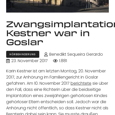
Zwangsimplantatio
Kestner war in
Goslar
Benedikt Sequeira Gerardo
HÖRBEHINDERUNG
23. November 2017
1.881
Karin Kestner ist am letzten Montag, 20. November
2017, zur Anhörung im Familiengericht in Goslar
gefahren. Am 10. November 2017
berichtete
sie über
den Fall, dass eine Richterin über die beidseitige
Implantation eines zweijährigen gehörlosen Kindes
gehörloser Eltern entscheiden soll. Jedoch war die
Anhörung nicht öffentlich, so dass Kestner nicht als
Beraterin dabei sein kann. Sie musste draußen