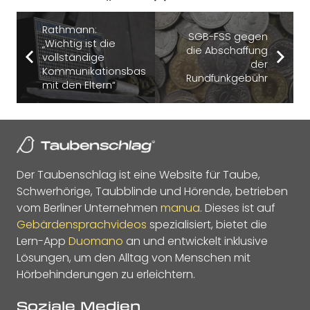
Rathmann:
SGB-FSS gegen
„Wichtig ist die
die Abschaffung
vollständige
der
Kommunikationsbasis
Rundfunkgebühr
mit den Eltern“
Der Taubenschlag ist eine Website für Taube,
Schwerhörige, Taubblinde und Hörende, betrieben
vom Berliner Unternehmen
manua
. Dieses ist auf
Gebärdensprachvideos
spezialisiert, bietet die
Lern-App
Duomano
an und entwickelt inklusive
Lösungen, um den Alltag von Menschen mit
Hörbehinderungen zu erleichtern.
Soziale Medien