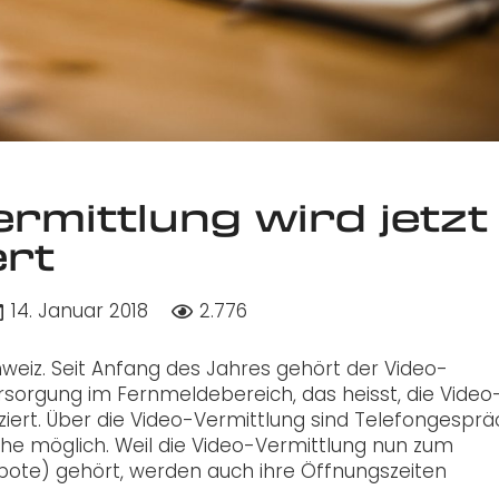
rmittlung wird jetzt
ert
14. Januar 2018
2.776
hweiz. Seit Anfang des Jahres gehört der Video-
rsorgung im Fernmeldebereich, das heisst, die Video
ziert. Über die Video-Vermittlung sind Telefongesprä
e möglich. Weil die Video-Vermittlung nun zum
ebote) gehört, werden auch ihre Öffnungszeiten