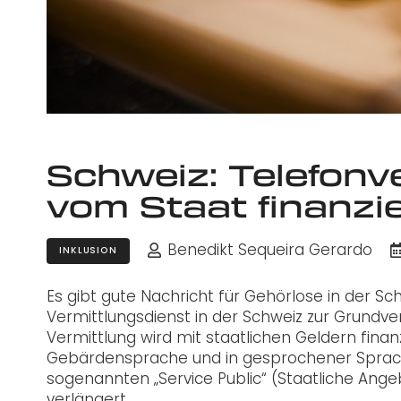
Schweiz: Telefonve
vom Staat finanzi
Benedikt Sequeira Gerardo
INKLUSION
Es gibt gute Nachricht für Gehörlose in der Sc
Vermittlungsdienst in der Schweiz zur Grundve
Vermittlung wird mit staatlichen Geldern finan
Gebärdensprache und in gesprochener Sprach
sogenannten „Service Public“ (Staatliche Ang
verlängert.