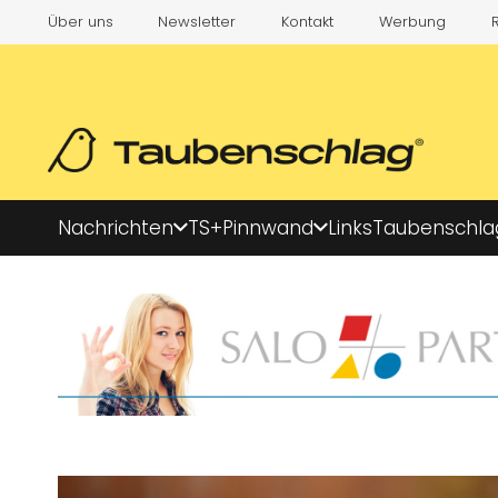
Über uns
Newsletter
Kontakt
Werbung
Nachrichten
TS+
Pinnwand
Links
Taubenschla