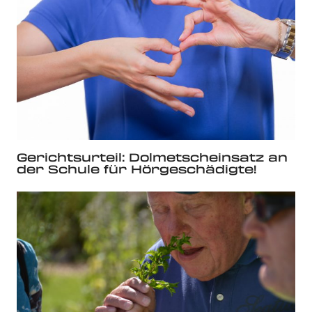
Gerichtsurteil: Dolmetscheinsatz an
der Schule für Hörgeschädigte!