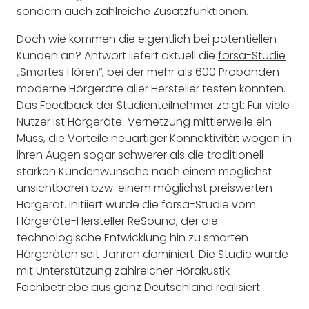
sondern auch zahlreiche Zusatzfunktionen.
Doch wie kommen die eigentlich bei potentiellen
Kunden an? Antwort liefert aktuell die
forsa-Studie
„Smartes Hören“
, bei der mehr als 600 Probanden
moderne Hörgeräte aller Hersteller testen konnten.
Das Feedback der Studienteilnehmer zeigt: Für viele
Nutzer ist Hörgeräte-Vernetzung mittlerweile ein
Muss, die Vorteile neuartiger Konnektivität wogen in
ihren Augen sogar schwerer als die traditionell
starken Kundenwünsche nach einem möglichst
unsichtbaren bzw. einem möglichst preiswerten
Hörgerät. Initiiert wurde die forsa-Studie vom
Hörgeräte-Hersteller
ReSound
, der die
technologische Entwicklung hin zu smarten
Hörgeräten seit Jahren dominiert. Die Studie wurde
mit Unterstützung zahlreicher Hörakustik-
Fachbetriebe aus ganz Deutschland realisiert.