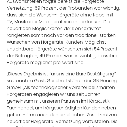
Auswahlkriterien folgte bereits die Hörgeräte-
Vernetzung. 59 Prozent der Probanden war wichtig,
dass sich die Wunsch-Hörgeräte ohne Kabel mit
TV, Musik oder Mobilgerät verbinden lassen. Die
neuartigen Möglichkeiten der Konnektivität
rangierten somit noch vor den traditionell starken
Wünschen von Hörgeräte-Kunden: Möglichst
unsichtbare Hörgeräte wünschten sich 54 Prozent
der Befragten; 49 Prozent war es wichtig, dass ihre
Hörgeräte möglichst preiswert sind.
„Dieses Ergebnis ist für uns eine klare Bestätigung“,
so Joachim Gast, Geschäftsführer der GN Hearing
GmbH. „Als technologischer Vorreiter bei smarten
Hörgeräten engagieren wir uns seit Jahren
gemeinsam mit unseren Partnern im Hörakustik-
Fachhandel, um hörgeschädigten Kunden neben
gutem Hören auch den erheblichen Zusatznutzen
neuartiger Hörgeräte-Vernetzung vorzustellen. Die