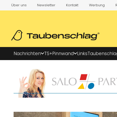
Über uns
Newsletter
Kontakt
Werbung
Nachrichten
TS+
Pinnwand
Links
Taubenschla