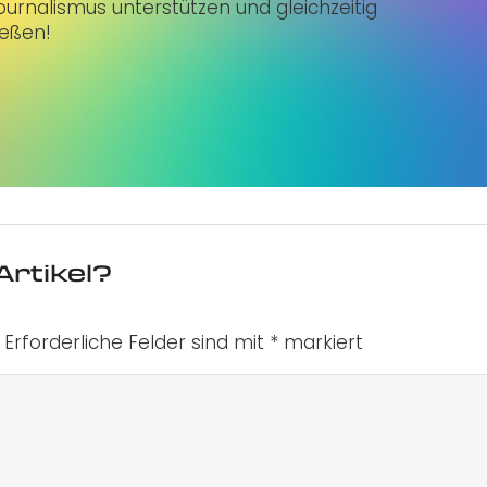
urnalismus unterstützen und gleichzeitig
ießen!
Artikel?
Erforderliche Felder sind mit
*
markiert