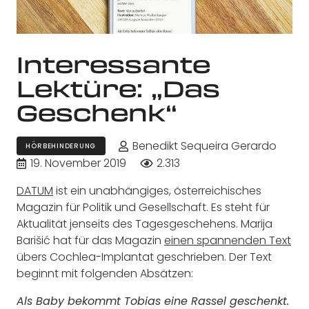
Interessante
Lektüre: „Das
Geschenk“
Benedikt Sequeira Gerardo
HÖRBEHINDERUNG
19. November 2019
2.313
DATUM
ist ein unabhängiges, österreichisches
Magazin für Politik und Gesellschaft. Es steht für
Aktualität jenseits des Tagesgeschehens. Marija
Barišić hat für das Magazin
einen spannenden Text
übers Cochlea-Implantat geschrieben. Der Text
beginnt mit folgenden Absätzen:
Als Baby bekommt Tobias eine Rassel geschenkt.