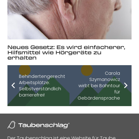
Neues Gesetz: Es wird einfacherer,
Hilfsmittel wie Hörgeräte zu
erhalten
Carola
Behindertengerechte
Szymanowicz
Arbeitsplätze:
wirbt bei Bahntour
Selbstverständlich
für
barrierefrei!
Gebärdensprache
Der Taubenschlag ist eine Website für Taube,