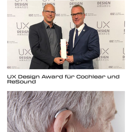
UX Design Award für Cochlear und
ReSound