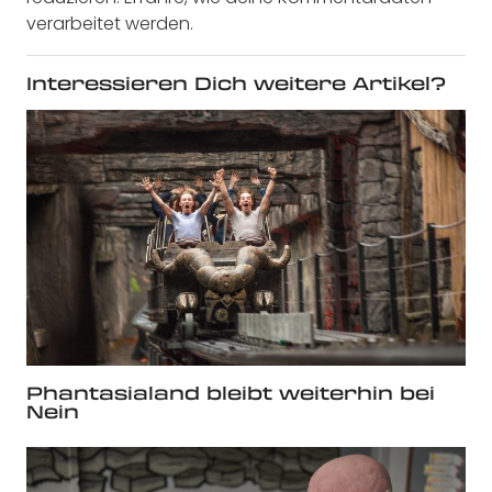
verarbeitet werden.
Interessieren Dich weitere Artikel?
Phantasialand bleibt weiterhin bei
Nein