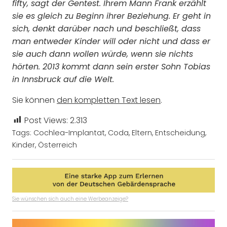
fifty, sagt der Gentest. Ihrem Mann Frank erzählt
sie es gleich zu Beginn ihrer Beziehung. Er geht in
sich, denkt darüber nach und beschließt, dass
man entweder Kinder will oder nicht und dass er
sie auch dann wollen würde, wenn sie nichts
hörten. 2013 kommt dann sein erster Sohn Tobias
in Innsbruck auf die Welt.
Sie können
den kompletten Text lesen
.
Post Views:
2.313
Tags:
Cochlea-Implantat
,
Coda
,
Eltern
,
Entscheidung
,
Kinder
,
Österreich
Sie wünschen sich auch eine Werbeanzeige?