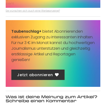
Sie wünschen sich auch eine Werbeanzeige?
Taubenschlag+
bietet Abonnierenden
exklusiven Zugang zu interessanten Inhalten.
Für nur 3 € im Monat kannst du hochwertigen
Journalismus unterstützen und gleichzeitig
erstklassige Artikel und Reportagen
genießen!
Jetzt abonnieren
Was ist deine Meinung zum Artikel?
Schreibe einen Kommentar