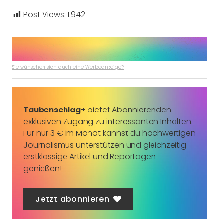
Post Views:
1.942
Sie wünschen sich auch eine Werbeanzeige?
Taubenschlag+
bietet Abonnierenden
exklusiven Zugang zu interessanten Inhalten.
Für nur 3 € im Monat kannst du hochwertigen
Journalismus unterstützen und gleichzeitig
erstklassige Artikel und Reportagen
genießen!
Jetzt abonnieren