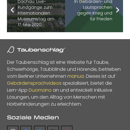
Dachau: Live-
In Gebärden- und
Rundgänge zum
Lautsprachen
Internationalen
gegen Krieg und
Museumstag am
für Frieden
17. Mai 2020
Der Taubenschlag ist eine Website für Taube,
Schwerhörige, Taubblinde und Hörende, betrieben
vom Berliner Unternehmen
manua
. Dieses ist auf
Gebärdensprachvideos
spezialisiert, bietet die
Lern-App
Duomano
an und entwickelt inklusive
Lösungen, um den Alltag von Menschen mit
Hörbehinderungen zu erleichtern.
Soziale Medien