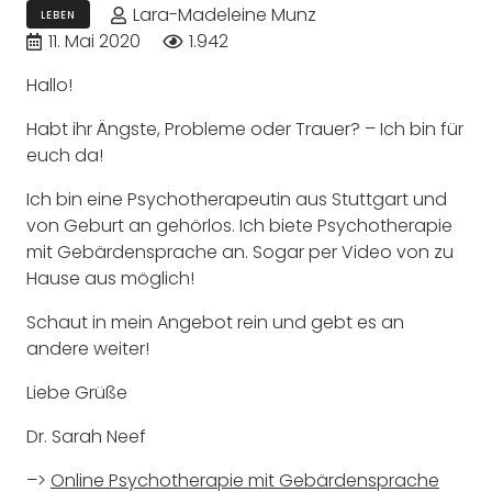
Lara-Madeleine Munz
LEBEN
11. Mai 2020
1.942
Hallo!
Habt ihr Ängste, Probleme oder Trauer? – Ich bin für
euch da!
Ich bin eine Psychotherapeutin aus Stuttgart und
von Geburt an gehörlos. Ich biete Psychotherapie
mit Gebärdensprache an. Sogar per Video von zu
Hause aus möglich!
Schaut in mein Angebot rein und gebt es an
andere weiter!
Liebe Grüße
Dr. Sarah Neef
–>
Online Psychotherapie mit Gebärdensprache