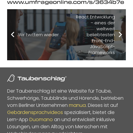
www.umfrageonline.com/s/3634b7e
React Entwicklung
– eines der
weltweit
Wir twittern wieder
beliebtesten
Front-End-
JavaScript-
Frameworks
Der Taubenschlag ist eine Website für Taube,
Schwerhörige, Taubblinde und Hörende, betrieben
vom Berliner Unternehmen
manua
. Dieses ist auf
Gebärdensprachvideos
spezialisiert, bietet die
Lern-App
Duomano
an und entwickelt inklusive
Lösungen, um den Alltag von Menschen mit