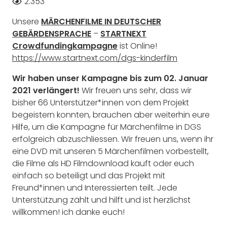
2.353
Unsere
MÄRCHENFILME IN DEUTSCHER
GEBÄRDENSPRACHE
–
STARTNEXT
Crowdfundingkampagne
ist Online!
https://www.startnext.com/dgs-kinderfilm
Wir haben unser Kampagne bis zum 02. Januar
2021 verlängert!
Wir freuen uns sehr, dass wir
bisher 66 Unterstützer*innen von dem Projekt
begeistern konnten, brauchen aber weiterhin eure
Hilfe, um die Kampagne für Märchenfilme in DGS
erfolgreich abzuschliessen. Wir freuen uns, wenn ihr
eine DVD mit unseren 5 Märchenfilmen vorbestellt,
die Filme als HD Filmdownload kauft oder euch
einfach so beteiligt und das Projekt mit
Freund*innen und Interessierten teilt. Jede
Unterstützung zählt und hilft und ist herzlichst
willkommen! ich danke euch!