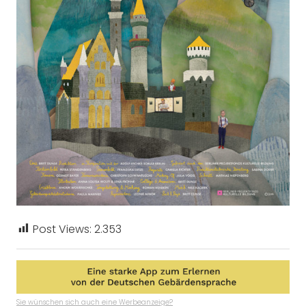
Post Views:
2.353
Sie wünschen sich auch eine Werbeanzeige?