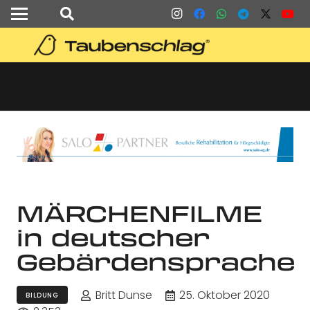
MÄRCHENFILME
in deutscher
Gebärdensprache
Britt Dunse
25. Oktober 2020
BILDUNG