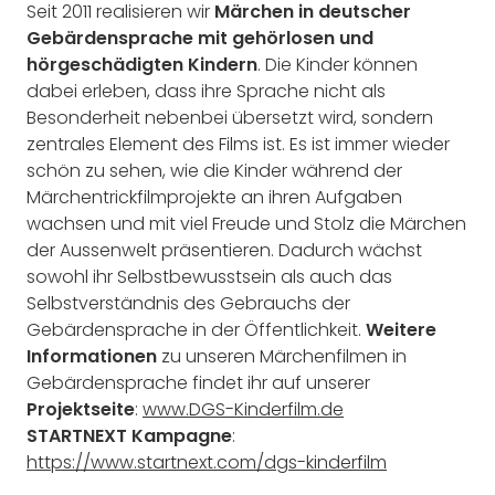
Seit 2011 realisieren wir
Märchen in deutscher
Gebärdensprache mit gehörlosen und
hörgeschädigten Kindern
. Die Kinder können
dabei erleben, dass ihre Sprache nicht als
Besonderheit nebenbei übersetzt wird, sondern
zentrales Element des Films ist. Es ist immer wieder
schön zu sehen, wie die Kinder während der
Märchentrickfilmprojekte an ihren Aufgaben
wachsen und mit viel Freude und Stolz die Märchen
der Aussenwelt präsentieren. Dadurch wächst
sowohl ihr Selbstbewusstsein als auch das
Selbstverständnis des Gebrauchs der
Gebärdensprache in der Öffentlichkeit.
Weitere
Informationen
zu unseren Märchenfilmen in
Gebärdensprache findet ihr auf unserer
Projektseite
:
www.DGS-Kinderfilm.de
STARTNEXT Kampagne
:
https://www.startnext.com/dgs-kinderfilm