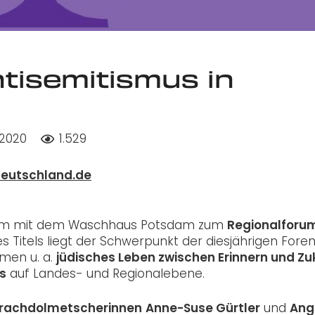
tisemitismus in
2020
1.529
deutschland.de
insam mit dem Waschhaus Potsdam zum
Regionalforu
es Titels liegt der Schwerpunkt der diesjährigen Fore
men u. a.
jüdisches Leben zwischen Erinnern und Zu
ns
auf Landes- und Regionalebene.
rachdolmetscherinnen
Anne-Suse Gürtler
und
Ang