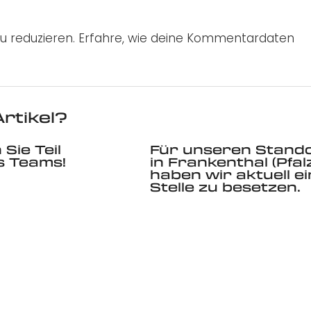
u reduzieren.
Erfahre, wie deine Kommentardaten
rtikel?
Sie Teil
Für unseren Stand
s Teams!
in Frankenthal (Pfal
haben wir aktuell e
Stelle zu besetzen.