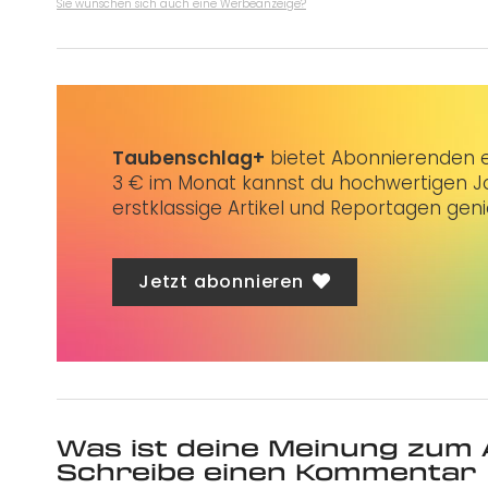
Sie wünschen sich auch eine Werbeanzeige?
Taubenschlag+
bietet Abonnierenden ex
3 € im Monat kannst du hochwertigen Jo
erstklassige Artikel und Reportagen gen
Jetzt abonnieren
Was ist deine Meinung zum 
Schreibe einen Kommentar