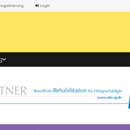
Registrierung
LogIn
g