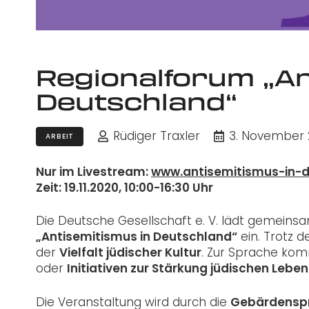
Regionalforum „An
Deutschland“
Rüdiger Traxler
3. November 
ARBEIT
Nur im Livestream:
www.antisemitismus-in-
Zeit: 19.11.2020, 10:00-16:30 Uhr
Die Deutsche Gesellschaft e. V. lädt geme
„Antisemitismus in Deutschland“
ein. Trotz d
der
Vielfalt jüdischer Kultur
. Zur Sprache kom
oder
Initiativen zur Stärkung jüdischen Lebe
Die Veranstaltung wird durch die
Gebärdensp