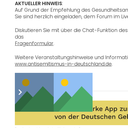
AKTUELLER HINWEIS
:
Auf Grund der Empfehlung des Gesundheitsamt
Sie sind herzlich eingeladen, dem Forum im Li
Diskutieren Sie mit über die Chat-Funktion de
das
Fragenformular
.
Weitere Veranstaltungshinweise und Informati
www.antisemitismus-in-deutschland.de
.
Post Views:
1.529