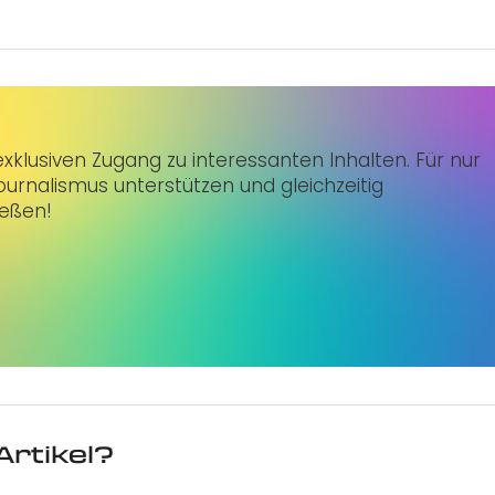
klusiven Zugang zu interessanten Inhalten. Für nur
urnalismus unterstützen und gleichzeitig
ießen!
Artikel?