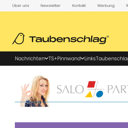
Über uns
Newsletter
Kontakt
Werbung
Nachrichten
TS+
Pinnwand
Links
Taubenschla