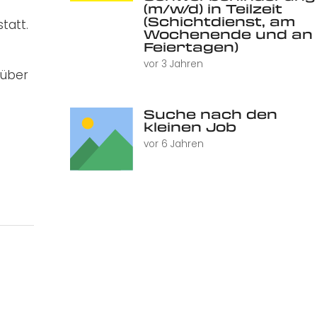
(m/w/d) in Teilzeit
(Schichtdienst, am
tatt.
Wochenende und an
Feiertagen)
vor 3 Jahren
 über
Suche nach den
kleinen Job
vor 6 Jahren