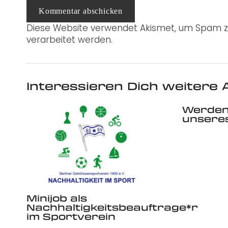
Kommentar abschicken
Diese Website verwendet Akismet, um Spam z
verarbeitet werden.
Interessieren Dich weitere A
Werden 
unsere
Minijob als
Nachhaltigkeitsbeauftrage*r
im Sportverein