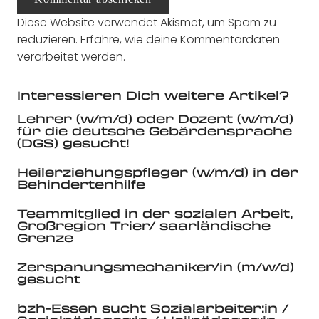
Diese Website verwendet Akismet, um Spam zu
reduzieren.
Erfahre, wie deine Kommentardaten
verarbeitet werden.
Interessieren Dich weitere Artikel?
Lehrer (w/m/d) oder Dozent (w/m/d)
für die deutsche Gebärdensprache
(DGS) gesucht!
Heilerziehungspfleger (w/m/d) in der
Behindertenhilfe
Teammitglied in der sozialen Arbeit,
Großregion Trier/ saarländische
Grenze
Zerspanungsmechaniker/in (m/w/d)
gesucht
bzh-Essen sucht Sozialarbeiter:in /