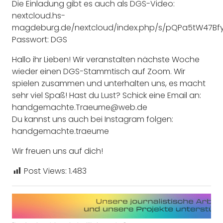
Die Einladung gibt es auch als DGS-Video:
nextcloud.hs-
magdeburg.de/nextcloud/index.php/s/pQPa5tW47Bf
Passwort: DGS
Hallo ihr Lieben! Wir veranstalten nächste Woche
wieder einen DGS-Stammtisch auf Zoom. Wir
spielen zusammen und unterhalten uns, es macht
sehr viel Spaß! Hast du Lust? Schick eine Email an:
handgemachte.Traeume@web.de
Du kannst uns auch bei Instagram folgen:
handgemachte.traeume
Wir freuen uns auf dich!
Post Views:
1.483