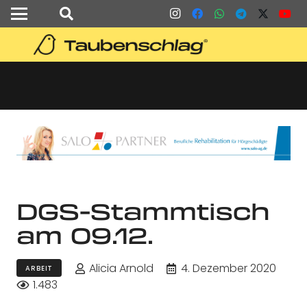
DGS-Stammtisch
am 09.12.
Alicia Arnold
4. Dezember 2020
ARBEIT
1.483