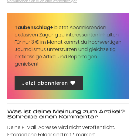
Sie wünschen sich auch eine Werbeanzeige?
Taubenschlag+
bietet Abonnierenden
exklusiven Zugang zu interessanten Inhalten.
Für nur 3 € im Monat kannst du hochwertigen
Journalismus unterstützen und gleichzeitig
erstklassige Artikel und Reportagen
genießen!
Jetzt abonnieren
Was ist deine Meinung zum Artikel?
Schreibe einen Kommentar
Deine E-Mail-Adresse wird nicht veröffentlicht.
Erforderliche Felder sind mit
*
markiert