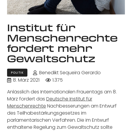
Institut für
Menschenrechte
fordert mehr
Gewaltschutz
Benedikt Sequeira Gerardo
POLITIK
8. März 2021
1.375
Anlässlich des Internationalen Frauentags am 8.
März fordert das
Deutsche Institut für
Menschenrechte
Nachbesserungen am Entwurf
des Teilhabestärkungsgesetzes im
parlamentarischen Verfahren. Die im Entwurf
enthaltene Regelung zum Gewaltschutz sollte