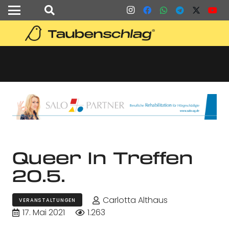
Queer In Treffen
20.5.
Carlotta Althaus
VERANSTALTUNGEN
17. Mai 2021
1.263