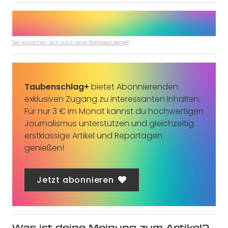
Sie wünschen sich auch eine Werbeanzeige?
Taubenschlag+
bietet Abonnierenden
exklusiven Zugang zu interessanten Inhalten.
Für nur 3 € im Monat kannst du hochwertigen
Journalismus unterstützen und gleichzeitig
erstklassige Artikel und Reportagen
genießen!
Jetzt abonnieren
Was ist deine Meinung zum Artikel?