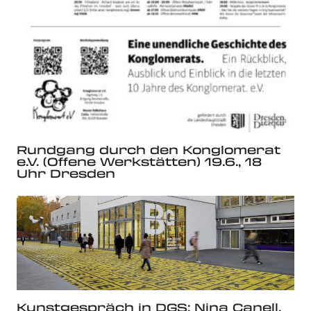
Rundgang durch den Konglomerat
e.V. (Offene Werkstätten) 19.6., 18
Uhr Dresden
Kunstgespräch in DGS: Nina Canell,