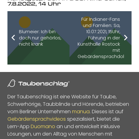
7.8.2022, 14 Uhr
Für Indianer-Fans
und Familien: Sa,
Blumeier: Ich bin
10.07.2021, 15Uhr,
doch nur gehörlos,
Führung in der
nicht krank
Kunsthalle Rostock
mit
Gebärdensprachdolmetsc
Der Taubenschlag ist eine Website für Taube,
Schwerhörige, Taubblinde und Hörende, betrieben
vom Berliner Unternehmen
manua
. Dieses ist auf
Gebärdensprachvideos
spezialisiert, bietet die
Lern-App
Duomano
an und entwickelt inklusive
Lösungen, um den Alltag von Menschen mit