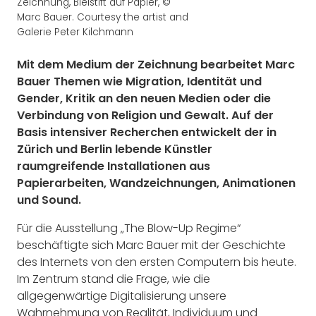
Zeichnung, Bleistift auf Papier, ©
Marc Bauer. Courtesy the artist and
Galerie Peter Kilchmann
Mit dem Medium der Zeichnung bearbeitet Marc
Bauer Themen wie Migration, Identität und
Gender, Kritik an den neuen Medien oder die
Verbindung von Religion und Gewalt. Auf der
Basis intensiver Recherchen entwickelt der in
Zürich und Berlin lebende Künstler
raumgreifende Installationen aus
Papierarbeiten, Wandzeichnungen, Animationen
und Sound.
Für die Ausstellung „The Blow-Up Regime“
beschäftigte sich Marc Bauer mit der Geschichte
des Internets von den ersten Computern bis heute.
Im Zentrum stand die Frage, wie die
allgegenwärtige Digitalisierung unsere
Wahrnehmung von Realität, Individuum und