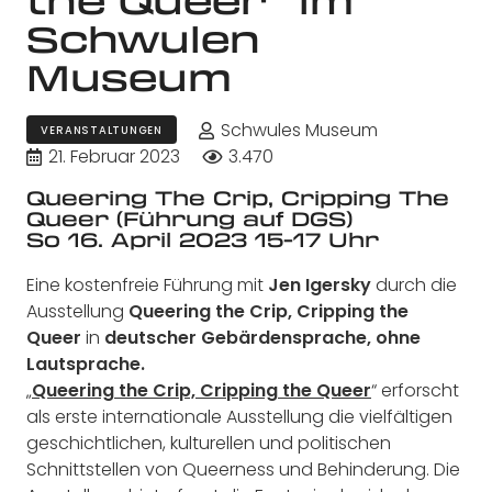
Schwulen
Museum
Schwules Museum
VERANSTALTUNGEN
21. Februar 2023
3.470
Queering The Crip, Cripping The
Queer (Führung auf DGS)
So 16. April 2023 15-17 Uhr
Eine kostenfreie Führung mit
Jen Igersky
durch die
Ausstellung
Queering the Crip, Cripping the
Queer
in
deutscher Gebärdensprache, ohne
Lautsprache.
„
Queering the Crip, Cripping the Queer
“ erforscht
als erste internationale Ausstellung die vielfältigen
geschichtlichen, kulturellen und politischen
Schnittstellen von Queerness und Behinderung. Die