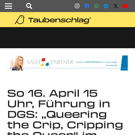
So 16. April 15
Uhr, Führung in
DGS: „Queering
the Crip, Cripping
the Queer“ im