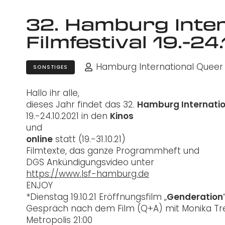
32. Hamburg Inte
Filmfestival 19.-24
Hamburg International Queer F
SONSTIGES
Hallo ihr alle,
dieses Jahr findet das 32.
Hamburg Internatio
19.-24.10.2021 in den
Kinos
und
online
statt (19.-31.10.21)
Filmtexte, das ganze Programmheft und
DGS Ankündigungsvideo unter
https://www.lsf-hamburg.de
ENJOY
*Dienstag 19.10.21 Eröffnungsfilm „
Genderation
Gespräch nach dem Film (Q+A) mit Monika Tre
Metropolis 21:00