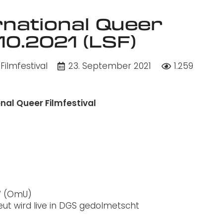
rnational Queer
.10.2021 (LSF)
ilmfestival
23. September 2021
1.259
nal Queer Filmfestival
“ (OmU)
ut wird live in DGS gedolmetscht