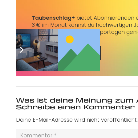
Taubenschlag+
bietet Abonnierenden ex
3 € im Monat kannst du hochwertigen Jo
erstklassige Artikel und Reportagen gen
Jetzt abonnieren
Was ist deine Meinung zum 
Schreibe einen Kommentar
Deine E-Mail-Adresse wird nicht veröffentlicht.