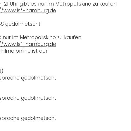
21 Uhr gibt es nur im Metropoliskino zu kaufen
://www.lsf-hamburg.de
DGS gedolmetscht
s nur im Metropoliskino zu kaufen
://www.lsf-hamburg.de
Filme online ist der
U)
nsprache gedolmetscht
nsprache gedolmetscht
nsprache gedolmetscht