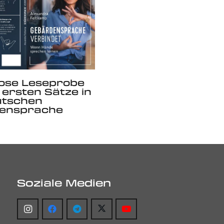
lose Leseprobe
e ersten Sätze in
utschen
ensprache
Soziale Medien