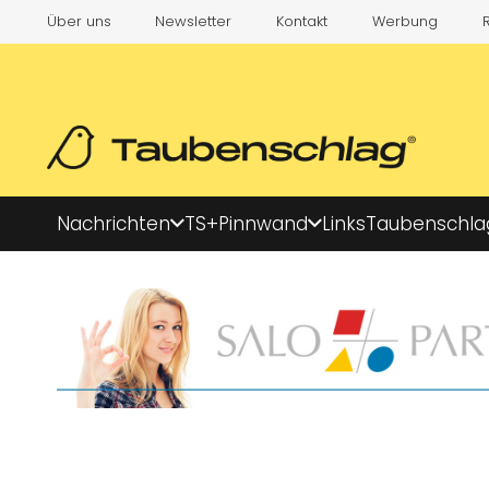
Über uns
Newsletter
Kontakt
Werbung
Nachrichten
TS+
Pinnwand
Links
Taubenschla