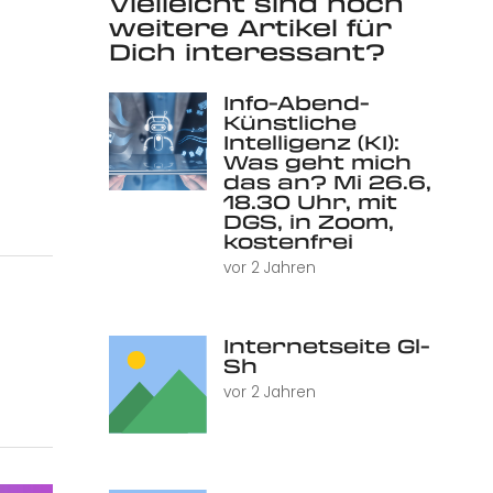
Vielleicht sind noch
weitere Artikel für
Dich interessant?
Info-Abend-
Künstliche
Intelligenz (KI):
Was geht mich
das an? Mi 26.6,
18.30 Uhr, mit
DGS, in Zoom,
kostenfrei
vor 2 Jahren
Internetseite Gl-
Sh
vor 2 Jahren