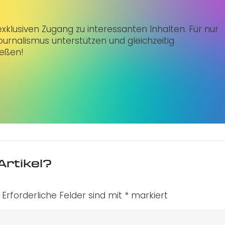
klusiven Zugang zu interessanten Inhalten. Für nur
urnalismus unterstützen und gleichzeitig
ießen!
Artikel?
Erforderliche Felder sind mit
*
markiert