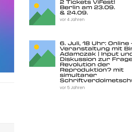
2 Tickets ViFest!
Berlin am 23.09.
& 24.09.
vor 4 Jahren
6. Juli, 18 Uhr: Online 
Veranstaltung mit Bi
Adamczak | Input un
Diskussion zur Frage
Revolution der
Reproduktion? mit
simultaner
Schriftverdolmetsc
vor 5 Jahren