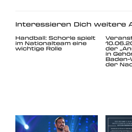
Interessieren Dich weitere A
Handball: Schorle spielt
Verans
im Nationalteam eine
10.06.20
wichtige Rolle
der „Ans
in Gehö
Baden-
der Nac