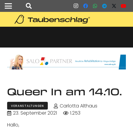
Queer In am 14.10.
Carlotta Althaus
VERANSTALTUNGEN
23. September 2021
1.253
Hallo,