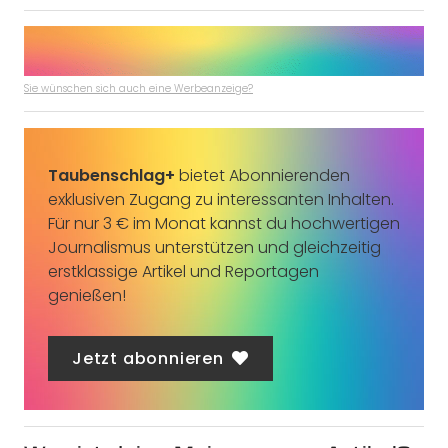
Sie wünschen sich auch eine Werbeanzeige?
Taubenschlag+
bietet Abonnierenden
exklusiven Zugang zu interessanten Inhalten.
Für nur 3 € im Monat kannst du hochwertigen
Journalismus unterstützen und gleichzeitig
erstklassige Artikel und Reportagen
genießen!
Jetzt abonnieren