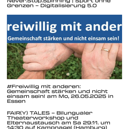
Never.Stop.Spinning | Sport ohne
Grenzen – Digitalisierung 5.0
#Freiwillig mit anderen:
Gemeinschaft stärken und nicht
einsam sein! am Mo, 26.05.2025 in
Essen
FAIR(Y) TALES – Bilungualer
Theaterworkshop und
Elternaustausch am Sa 29.11. um
14:30 auf Kampnagel (Hamburg)