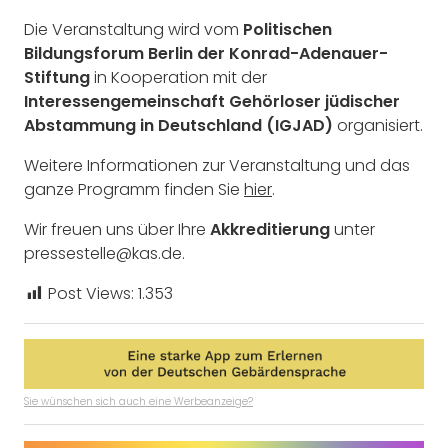
Die Veranstaltung wird vom
Politischen
Bildungsforum Berlin der Konrad-Adenauer-
Stiftung
in Kooperation mit der
Interessengemeinschaft Gehörloser jüdischer
Abstammung in Deutschland (IGJAD)
organisiert.
Weitere Informationen zur Veranstaltung und das
ganze Programm finden Sie
hier
.
Wir freuen uns über Ihre
Akkreditierung
unter
pressestelle@kas.de.
Post Views:
1.353
Sie wünschen sich auch eine Werbeanzeige?