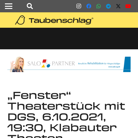
„Fenster“
Theaterstück mit
DGS, 6.10.2021,
19:30, Klabauter
Theater,