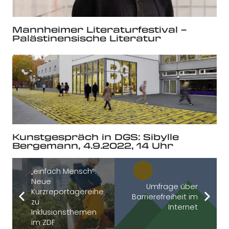
Mannheimer Literaturfestival –
Palästinensische Literatur
Kunstgespräch in DGS: Sibylle
Bergemann, 4.9.2022, 14 Uhr
„einfach Mensch“:
Neue
Umfrage über
Kurzreportagereihe
Barrierefreiheit im
zu
Internet
Inklusionsthemen
im ZDF