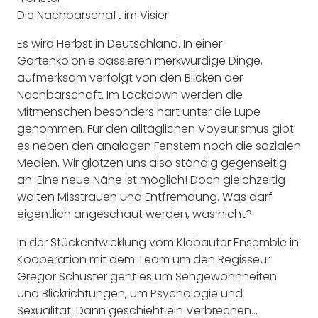
Die Nachbarschaft im Visier
Es wird Herbst in Deutschland. In einer
Gartenkolonie passieren merkwürdige Dinge,
aufmerksam verfolgt von den Blicken der
Nachbarschaft. Im Lockdown werden die
Mitmenschen besonders hart unter die Lupe
genommen. Für den alltäglichen Voyeurismus gibt
es neben den analogen Fenstern noch die sozialen
Medien. Wir glotzen uns also ständig gegenseitig
an. Eine neue Nähe ist möglich! Doch gleichzeitig
walten Misstrauen und Entfremdung. Was darf
eige
ntlich angeschaut werden, was nicht?
In der Stückentwicklung vom Klabauter Ensemble in
Kooperation mit dem Team um den Regisseur
Gregor Schuster geht es um Sehgewohnheiten
und Blickrichtungen, um Psychologie und
Sexualität. Dann geschieht ein Verbrechen…