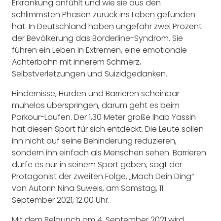
Erkrankung anfühlt und wie sie aus den
schlimmsten Phasen zurück ins Leben gefunden
hat. In Deutschland haben ungefähr zwei Prozent
der Bevölkerung das Borderline-Syndrom. Sie
führen ein Leben in Extremen, eine emotionale
Achterbahn mit innerem Schmerz,
Selbstverletzungen und Suizidgedanken.
Hindernisse, Hürden und Barrieren scheinbar
mühelos überspringen, darum geht es beim
Parkour-Laufen. Der 1,30 Meter große Ihab Yassin
hat diesen Sport für sich entdeckt. Die Leute sollen
ihn nicht auf seine Behinderung reduzieren,
sondern ihn einfach als Menschen sehen. Barrieren
dürfe es nur in seinem Sport geben, sagt der
Protagonist der zweiten Folge, „Mach Dein Ding“
von Autorin Nina Suweis, am Samstag, 11.
September 2021, 12.00 Uhr.
Mit dem Relaunch am 4. September 2021 wird