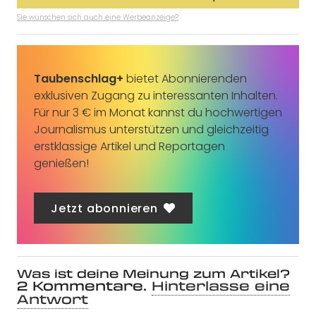
Sie wünschen sich auch eine Werbeanzeige?
Taubenschlag+
bietet Abonnierenden
exklusiven Zugang zu interessanten Inhalten.
Für nur 3 € im Monat kannst du hochwertigen
Journalismus unterstützen und gleichzeitig
erstklassige Artikel und Reportagen
genießen!
Jetzt abonnieren
Was ist deine Meinung zum Artikel?
2
Kommentare
.
Hinterlasse eine
Antwort