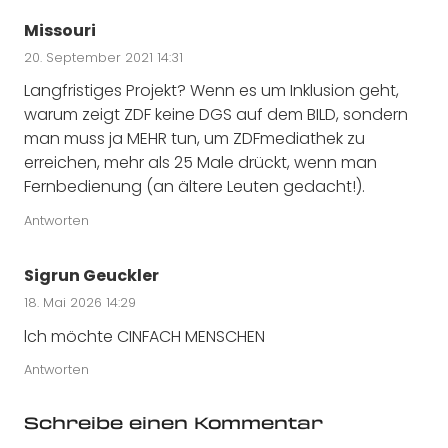
Missouri
20. September 2021 14:31
Langfristiges Projekt? Wenn es um Inklusion geht,
warum zeigt ZDF keine DGS auf dem BILD, sondern
man muss ja MEHR tun, um ZDFmediathek zu
erreichen, mehr als 25 Male drückt, wenn man
Fernbedienung (an ältere Leuten gedacht!).
Antworten
Sigrun Geuckler
18. Mai 2026 14:29
lch möchte CINFACH MENSCHEN
Antworten
Schreibe einen Kommentar