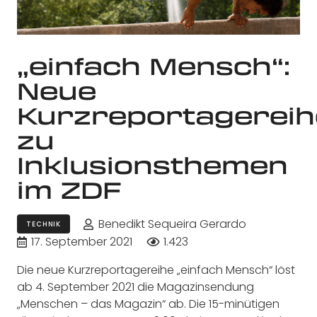
„einfach Mensch“:
Neue
Kurzreportagereih
zu
Inklusionsthemen
im ZDF
Benedikt Sequeira Gerardo
TECHNIK
17. September 2021
1.423
Die neue Kurzreportagereihe „einfach Mensch“ löst
ab 4. September 2021 die Magazinsendung
„Menschen – das Magazin“ ab. Die 15-minütigen