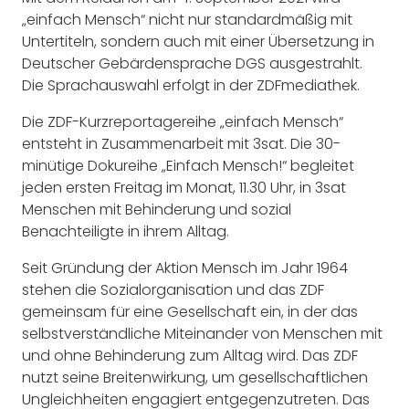
„einfach Mensch“ nicht nur standardmäßig mit
Untertiteln, sondern auch mit einer Übersetzung in
Deutscher Gebärdensprache DGS ausgestrahlt.
Die Sprachauswahl erfolgt in der ZDFmediathek.
Die ZDF-Kurzreportagereihe „einfach Mensch“
entsteht in Zusammenarbeit mit 3sat. Die 30-
minütige Dokureihe „Einfach Mensch!“ begleitet
jeden ersten Freitag im Monat, 11.30 Uhr, in 3sat
Menschen mit Behinderung und sozial
Benachteiligte in ihrem Alltag.
Seit Gründung der Aktion Mensch im Jahr 1964
stehen die Sozialorganisation und das ZDF
gemeinsam für eine Gesellschaft ein, in der das
selbstverständliche Miteinander von Menschen mit
und ohne Behinderung zum Alltag wird. Das ZDF
nutzt seine Breitenwirkung, um gesellschaftlichen
Ungleichheiten engagiert entgegenzutreten. Das