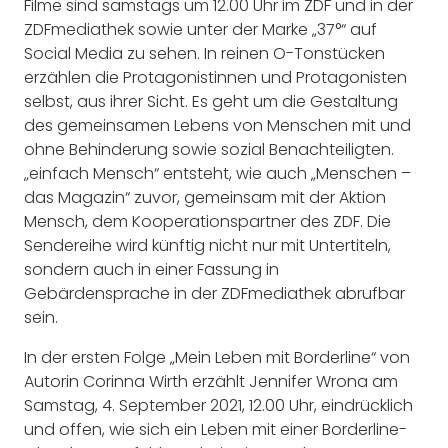
Filme sind samstags um 12.00 Uhr im ZDF und in der
ZDFmediathek sowie unter der Marke „37°“ auf
Social Media zu sehen. In reinen O-Tonstücken
erzählen die Protagonistinnen und Protagonisten
selbst, aus ihrer Sicht. Es geht um die Gestaltung
des gemeinsamen Lebens von Menschen mit und
ohne Behinderung sowie sozial Benachteiligten.
„einfach Mensch“ entsteht, wie auch „Menschen –
das Magazin“ zuvor, gemeinsam mit der Aktion
Mensch, dem Kooperationspartner des ZDF. Die
Sendereihe wird künftig nicht nur mit Untertiteln,
sondern auch in einer Fassung in
Gebärdensprache in der ZDFmediathek abrufbar
sein.
In der ersten Folge „Mein Leben mit Borderline“ von
Autorin Corinna Wirth erzählt Jennifer Wrona am
Samstag, 4. September 2021, 12.00 Uhr, eindrücklich
und offen, wie sich ein Leben mit einer Borderline-