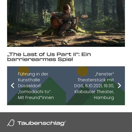
„The Last of Us Part II“: Ein
barrierearmes Spiel
Führung in der
„Fenster“
Kunsthalle
Theaterstück mit
Düsseldorf:
DGS, 6.10.2021, 19:30,
„tomodachi to“.
Klabauter Theater,
Mit Freund*innen
Hamburg