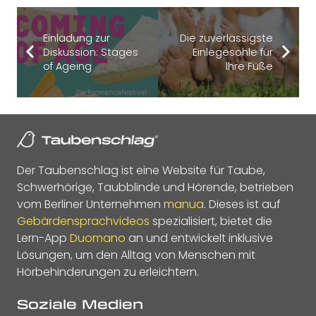
Einladung zur
Die zuverlässigste
Diskussion: Stages
Einlegesohle für
of Ageing
Ihre Füße
Der Taubenschlag ist eine Website für Taube,
Schwerhörige, Taubblinde und Hörende, betrieben
vom Berliner Unternehmen
manua
. Dieses ist auf
Gebärdensprachvideos
spezialisiert, bietet die
Lern-App
Duomano
an und entwickelt inklusive
Lösungen, um den Alltag von Menschen mit
Hörbehinderungen zu erleichtern.
Soziale Medien