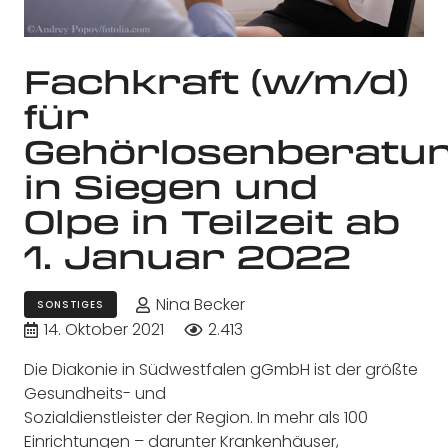
Fachkraft (w/m/d)
für
Gehörlosenberatu
in Siegen und
Olpe in Teilzeit ab
1. Januar 2022
Nina Becker
SONSTIGES
14. Oktober 2021
2.413
Die Diakonie in Südwestfalen gGmbH ist der größte
Gesundheits- und
Sozialdienstleister der Region. In mehr als 100
Einrichtungen – darunter Krankenhäuser,