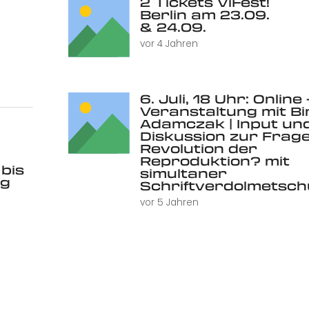
2 Tickets ViFest!
Berlin am 23.09.
& 24.09.
vor 4 Jahren
6. Juli, 18 Uhr: Online 
Veranstaltung mit Bi
Adamczak | Input un
Diskussion zur Frage
Revolution der
Reproduktion? mit
 bis
simultaner
rg
Schriftverdolmetsc
vor 5 Jahren