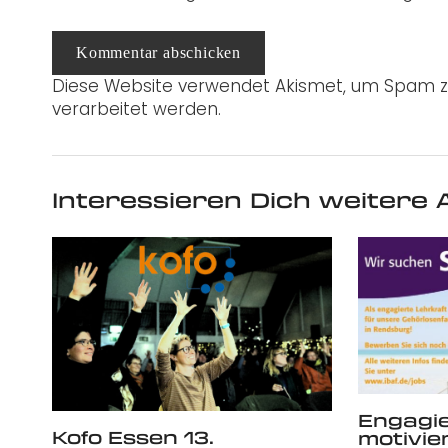
Kommentar abschicken
Diese Website verwendet Akismet, um Spam z
verarbeitet werden.
Interessieren Dich weitere A
Engagi
Kofo Essen 13.
motivie