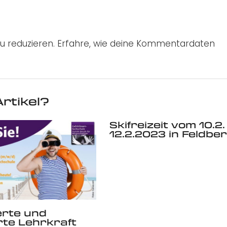
u reduzieren.
Erfahre, wie deine Kommentardaten
rtikel?
Skifreizeit vom 10.2.
12.2.2023 in Feldbe
erte und
rte Lehrkraft