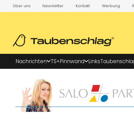
Über uns
Newsletter
Kontakt
Werbung
Nachrichten
TS+
Pinnwand
Links
Taubenschla