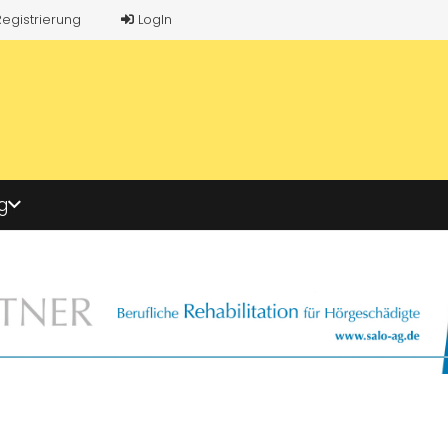
Registrierung
LogIn
g