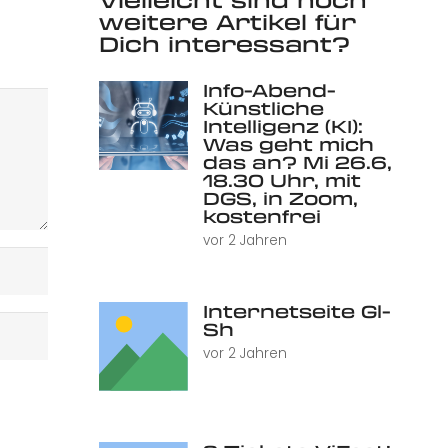
weitere Artikel für
Dich interessant?
Info-Abend-
Künstliche
Intelligenz (KI):
Was geht mich
das an? Mi 26.6,
18.30 Uhr, mit
DGS, in Zoom,
kostenfrei
vor 2 Jahren
Internetseite Gl-
Sh
vor 2 Jahren