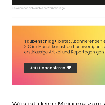
Sie wünschen sich auch eine Werbeanzeige?
Taubenschlag+
bietet Abonnierenden ex
3 € im Monat kannst du hochwertigen Jo
erstklassige Artikel und Reportagen gen
Jetzt abonnieren
Was ist deine Meinung zum 