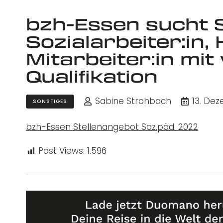
bzh-Essen sucht S
Sozialarbeiter:in,
Mitarbeiter:in mit
Qualifikation
Sabine Strohbach
13. De
SONSTIGES
bzh-Essen Stellenangebot Soz.päd. 2022
Post Views:
1.596