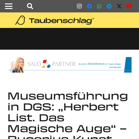
Museumsführung
in DGS: „Herbert
List. Das
Magische Auge“ –
Bucerius Kunst