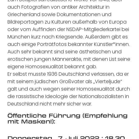
auch Fotografien von antiker Architektur in
Griechenland sowie Dokumentationen und
Bildreportagen zu Kulturen außerhalb von Europa
oder vom Auffinden der NSDAP-Mitgliederkartei bei
München kurz nach Kriegsende. Außerdem gibt es
auch einige Porträtfotos bekannter Künstler*innen.
Auch sehr bekannt sind seine ästhetischen und
erotischen jungen Männerakte, mit denen List seine
eigene Homosexualität bekannt gab.
Er selbst musste 1936 Deutschland verlassen, da er
mit seinem jüdischen Großvater als „Vierteljude“
galt und auch wegen seiner Homosexualität durch
die rassistische Ideologie der Nationalsozialisten in
Deutschland nicht mehr sicher war.
Öffentliche Führung
(Empfehlung
mit Masken!):
Donnerstag, 7. Juli 2022 ; 18.30