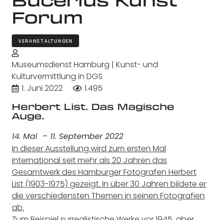
Forum
VERANSTALTUNGEN
Museumsdienst Hamburg | Kunst- und
Kulturvermittlung in DGS
1. Juni 2022
1.495
Herbert List. Das Magische
Auge.
14. Mai – 11. September 2022
In dieser Ausstellung wird zum ersten Mal
international seit mehr als 20 Jahren das
Gesamtwerk des Hamburger Fotografen Herbert
List (1903-1975) gezeigt. In über 30 Jahren bildete er
die verschiedensten Themen in seinen Fotografien
ab.
Zum Beispiel surrealistische Werke vor 1945, aber