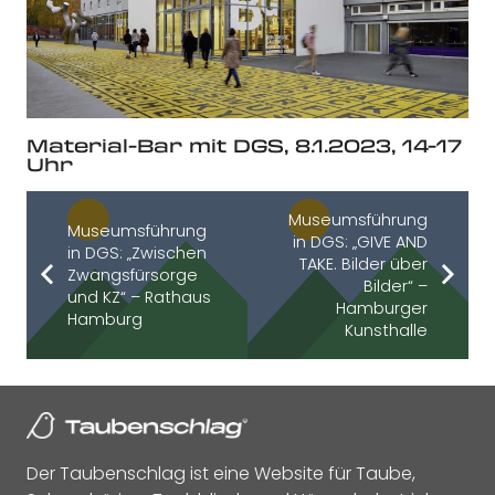
Material-Bar mit DGS, 8.1.2023, 14-17
Uhr
Museumsführung
Museumsführung
in DGS: „GIVE AND
in DGS: „Zwischen
TAKE. Bilder über
Zwangsfürsorge
Bilder“ –
und KZ“ – Rathaus
Hamburger
Hamburg
Kunsthalle
Der Taubenschlag ist eine Website für Taube,