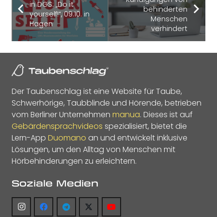
in DGS: „Do it
behinderten
yourself!“, 09.10. in
Menschen
Hagen
verhindert
Der Taubenschlag ist eine Website für Taube,
Schwerhörige, Taubblinde und Hörende, betrieben
vom Berliner Unternehmen
manua
. Dieses ist auf
Gebärdensprachvideos
spezialisiert, bietet die
Lern-App
Duomano
an und entwickelt inklusive
Lösungen, um den Alltag von Menschen mit
Hörbehinderungen zu erleichtern.
Soziale Medien