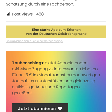
Schätzung durch eine Fachperson.
Post Views:
1.468
Sie wünschen sich auch eine Werbeanzeige?
Taubenschlag+
bietet Abonnierenden
exklusiven Zugang zu interessanten Inhalten.
Für nur 3 € im Monat kannst du hochwertigen
Journalismus unterstützen und gleichzeitig
erstklassige Artikel und Reportagen
genießen!
Jetzt abonnieren