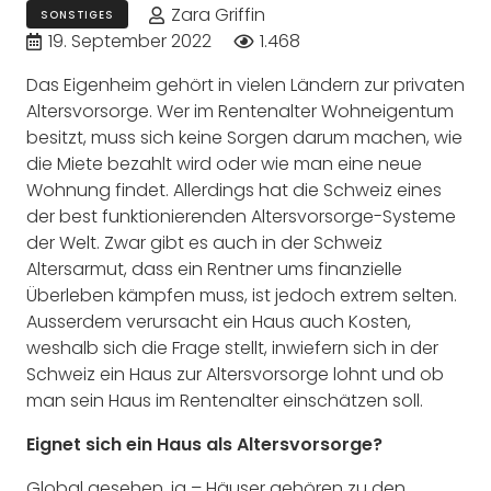
Zara Griffin
SONSTIGES
19. September 2022
1.468
Das Eigenheim gehört in vielen Ländern zur privaten
Altersvorsorge. Wer im Rentenalter Wohneigentum
besitzt, muss sich keine Sorgen darum machen, wie
die Miete bezahlt wird oder wie man eine neue
Wohnung findet. Allerdings hat die Schweiz eines
der best funktionierenden Altersvorsorge-Systeme
der Welt. Zwar gibt es auch in der Schweiz
Altersarmut, dass ein Rentner ums finanzielle
Überleben kämpfen muss, ist jedoch extrem selten.
Ausserdem verursacht ein Haus auch Kosten,
weshalb sich die Frage stellt, inwiefern sich in der
Schweiz ein Haus zur Altersvorsorge lohnt und ob
man sein Haus im Rentenalter einschätzen soll.
Eignet sich ein Haus als Altersvorsorge?
Global gesehen, ja – Häuser gehören zu den