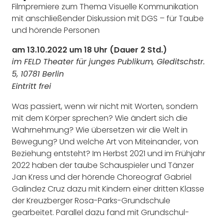
Filmpremiere zum Thema Visuelle Kommunikation
mit anschließender Diskussion mit DGS – für Taube
und hörende Personen
am 13.10.2022 um 18 Uhr (Dauer 2 Std.)
im FELD Theater für junges Publikum, Gleditschstr.
5, 10781 Berlin
Eintritt frei
Was passiert, wenn wir nicht mit Worten, sondern
mit dem Körper sprechen? Wie ändert sich die
Wahrnehmung? Wie übersetzen wir die Welt in
Bewegung? Und welche Art von Miteinander, von
Beziehung entsteht? Im Herbst 2021 und im Frühjahr
2022 haben der taube Schauspieler und Tänzer
Jan Kress und der hörende Choreograf Gabriel
Galindez Cruz dazu mit Kindern einer dritten Klasse
der Kreuzberger Rosa-Parks-Grundschule
gearbeitet. Parallel dazu fand mit Grundschul-