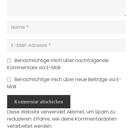
Benachrichtige mich über nachfolgende
Kommentare via E-Mail.
Benachrichtige mich über neue Beiträge via E-
Mail.
Kommentar abschicken
Diese Website verwendet Akismet, um Spam zu
reduzieren.
Erfahre, wie deine Kommentardaten
verarbeitet werden.