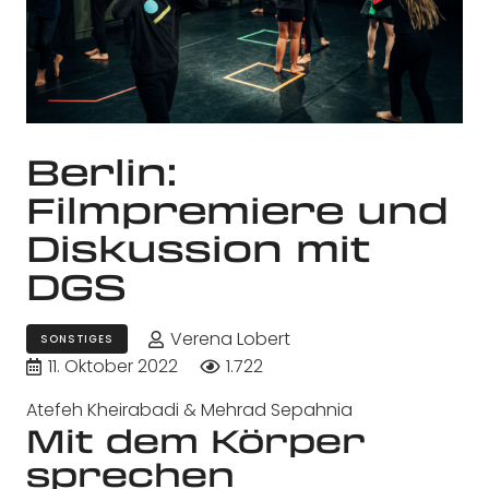
Berlin:
Filmpremiere und
Diskussion mit
DGS
Verena Lobert
SONSTIGES
11. Oktober 2022
1.722
Atefeh Kheirabadi & Mehrad Sepahnia
Mit dem Körper
sprechen