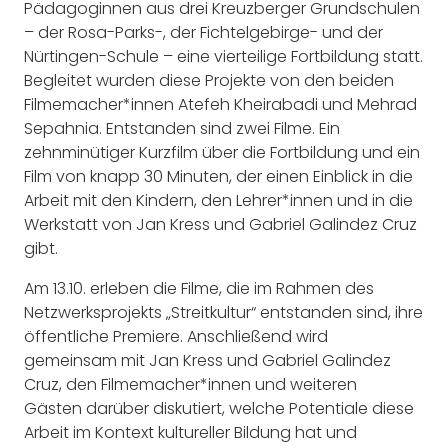
Pädagoginnen aus drei Kreuzberger Grundschulen
– der Rosa-Parks-, der Fichtelgebirge- und der
Nürtingen-Schule – eine vierteilige Fortbildung statt.
Begleitet wurden diese Projekte von den beiden
Filmemacher*innen Atefeh Kheirabadi und Mehrad
Sepahnia. Entstanden sind zwei Filme. Ein
zehnminütiger Kurzfilm über die Fortbildung und ein
Film von knapp 30 Minuten, der einen Einblick in die
Arbeit mit den Kindern, den Lehrer*innen und in die
Werkstatt von Jan Kress und Gabriel Galindez Cruz
gibt.
Am 13.10. erleben die Filme, die im Rahmen des
Netzwerksprojekts „Streitkultur“ entstanden sind, ihre
öffentliche Premiere. Anschließend wird
gemeinsam mit Jan Kress und Gabriel Galindez
Cruz, den Filmemacher*innen und weiteren
Gästen darüber diskutiert, welche Potentiale diese
Arbeit im Kontext kultureller Bildung hat und