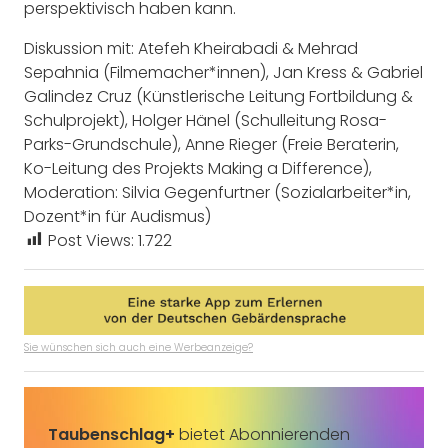
perspektivisch haben kann.
Diskussion mit: Atefeh Kheirabadi & Mehrad
Sepahnia (Filmemacher*innen), Jan Kress & Gabriel
Galindez Cruz (Künstlerische Leitung Fortbildung &
Schulprojekt), Holger Hänel (Schulleitung Rosa-
Parks-Grundschule), Anne Rieger (Freie Beraterin,
Ko-Leitung des Projekts Making a Difference),
Moderation: Silvia Gegenfurtner (Sozialarbeiter*in,
Dozent*in für Audismus)
Post Views:
1.722
Sie wünschen sich auch eine Werbeanzeige?
Taubenschlag+
bietet Abonnierenden