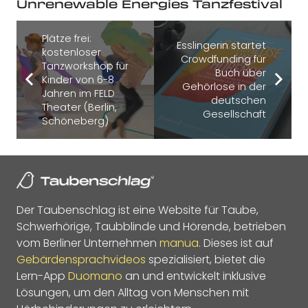
Unrenewable Energies Tanzfestival
Plätze frei:
Esslingerin startet
kostenloser
Crowdfunding für
Tanzworkshop für
Buch über
Kinder von 6-8
Gehörlose in der
Jahren im FELD
deutschen
Theater (Berlin,
Gesellschaft
Schöneberg)
Der Taubenschlag ist eine Website für Taube,
Schwerhörige, Taubblinde und Hörende, betrieben
vom Berliner Unternehmen
manua
. Dieses ist auf
Gebärdensprachvideos
spezialisiert, bietet die
Lern-App
Duomano
an und entwickelt inklusive
Lösungen, um den Alltag von Menschen mit