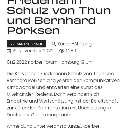
Schulz von Thun
und Bernhard
Pörksen
Körber-Stiftung
VERANSTALTUNGEN
16. November 2022
1.289
01.12.2022 Körber Forum Hamburg 19 Uhr
Die Koryphäen Friedemann Schulz von Thun und
Bernhard Pörksen analysieren den kommunikativen
Klimawandel und entwerfen eine Kunst des
Miteinander-Redens. Darin verbinden sich
Empathie und Wertschätzung mit der Bereitschaft
zur klärenden Konfrontation mit Übersetzung in
Deutscher Gebärdensprache
Anmeldung unter
veranstaltung@koerber-