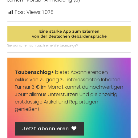
Post Views:
1.078
Sie wünschen sich auch eine Werbeanzeige?
Taubenschlag+
bietet Abonnierenden
exklusiven Zugang zu interessanten Inhalten.
Für nur 3 € im Monat kannst du hochwertigen
Journalismus unterstützen und gleichzeitig
erstklassige Artikel und Reportagen
genießen!
Jetzt abonnieren