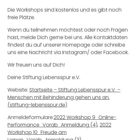
Die Workshops sind kostenlos und es gibt noch
freie Plätze.
Wenn du teilnehmen möchtest oder noch Fragen
hast, melde Dich gerne bei uns. Alle Kontaktdaten
findest du auf unserer Homepage oder schreibe
uns eine Nachricht via Instagram/ oder Facebook.
Wir freuen uns auf Dich!
Deine Stiftung Lebensspur e.V.
Website:
Startseite – Stiftung Lebensspur e.V. –
Menschen mit Behinderung gehen uns an.
(stiftung-lebensspur.de)
Anmeldeformulare:
2022 Workshop 9_Online-
Performance_Vorab_Anmeldung (4)
,
2022
Workshop 10_Freude am
Lernen_Vorab_Anmeldung (3)