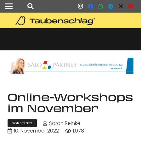
Online-Workshops
im November
Sarah Reinke
SONSTIGES
10. November 2022
1.078