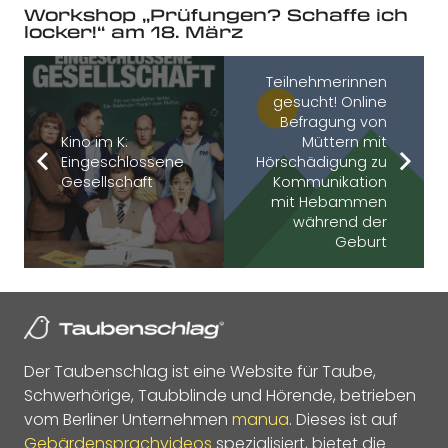
Workshop „Prüfungen? Schaffe ich
locker!“ am 18. März
Teilnehmerinnen
gesucht! Online
Befragung von
Kino im K:
Müttern mit
Eingeschlossene
Hörschädigung zu
Gesellschaft
Kommunikation
mit Hebammen
während der
Geburt
Der Taubenschlag ist eine Website für Taube,
Schwerhörige, Taubblinde und Hörende, betrieben
vom Berliner Unternehmen
manua
. Dieses ist auf
Gebärdensprachvideos
spezialisiert, bietet die