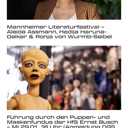
Mannheimer Literaturfestival –
Aleida Assmann, Hadija Haruna-
Oelker & Ronja von Wurmb-Seibel
Führung durch den Puppen- und
Maskenfundus der HfS Ernst Busch
– MI 29.01., 18 Uhr (Anmeldung DGS