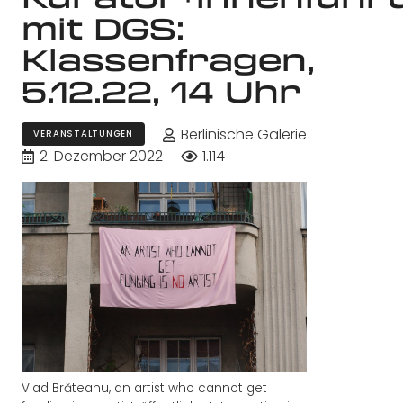
mit DGS:
Klassenfragen,
5.12.22, 14 Uhr
Berlinische Galerie
VERANSTALTUNGEN
2. Dezember 2022
1.114
Vlad Brăteanu, an artist who cannot get