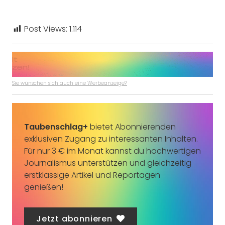
Post Views:
1.114
Sie wünschen sich auch eine Werbeanzeige?
Taubenschlag+
bietet Abonnierenden
exklusiven Zugang zu interessanten Inhalten.
Für nur 3 € im Monat kannst du hochwertigen
Journalismus unterstützen und gleichzeitig
erstklassige Artikel und Reportagen
genießen!
Jetzt abonnieren