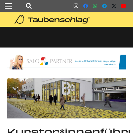
Kurator*innenführ