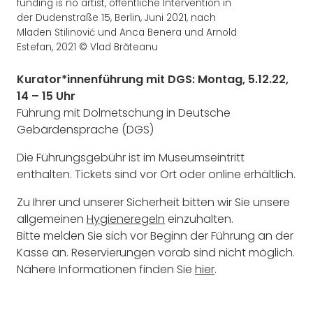
funding is no artist, öffentliche Intervention in
der Dudenstraße 15, Berlin, Juni 2021, nach
Mladen Stilinović und Anca Benera und Arnold
Estefan, 2021 © Vlad Brăteanu
Kurator*innenführung mit DGS: Montag, 5.12.22,
14 – 15 Uhr
Führung mit Dolmetschung in Deutsche
Gebärdensprache (DGS)
Die Führungsgebühr ist im Museumseintritt
enthalten. Tickets sind vor Ort oder online erhältlich.
Zu Ihrer und unserer Sicherheit bitten wir Sie unsere
allgemeinen
Hygieneregeln
einzuhalten.
Bitte melden Sie sich vor Beginn der Führung an der
Kasse an. Reservierungen vorab sind nicht möglich.
Nähere Informationen finden Sie
hier
.