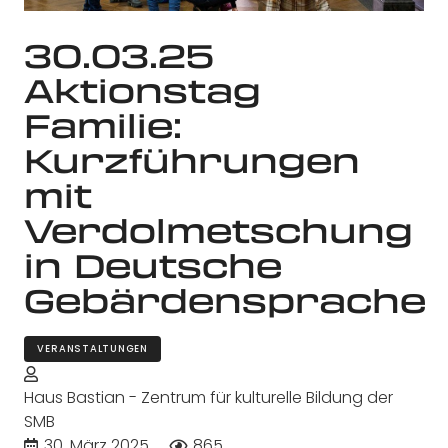
30.03.25
Aktionstag
Familie:
Kurzführungen
mit
Verdolmetschung
in Deutsche
Gebärdensprache
VERANSTALTUNGEN
Haus Bastian - Zentrum für kulturelle Bildung der
SMB
30. März 2025
865