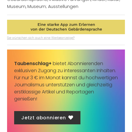
Museum
,
Museum; Ausstellungen
Sie wünschen sich auch eine Werbeanzeige?
Taubenschlag+
bietet Abonnierenden
exklusiven Zugang zu interessanten Inhalten.
Für nur 3 € im Monat kannst du hochwertigen
Journalismus unterstützen und gleichzeitig
erstklassige Artikel und Reportagen
genießen!
Jetzt abonnieren