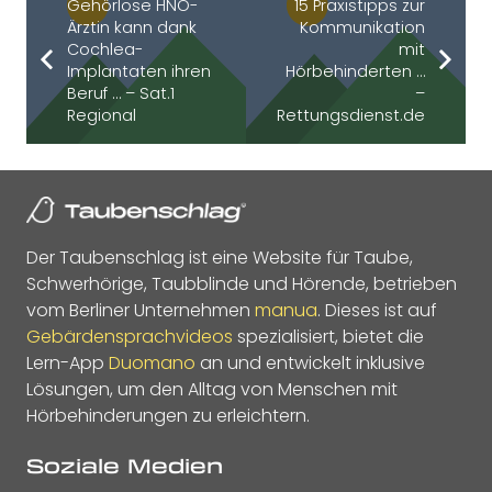
Gehörlose HNO-
15 Praxistipps zur
Ärztin kann dank
Kommunikation
Cochlea-
mit
Implantaten ihren
Hörbehinderten …
Beruf … – Sat.1
–
Regional
Rettungsdienst.de
Der Taubenschlag ist eine Website für Taube,
Schwerhörige, Taubblinde und Hörende, betrieben
vom Berliner Unternehmen
manua
. Dieses ist auf
Gebärdensprachvideos
spezialisiert, bietet die
Lern-App
Duomano
an und entwickelt inklusive
Lösungen, um den Alltag von Menschen mit
Hörbehinderungen zu erleichtern.
Soziale Medien