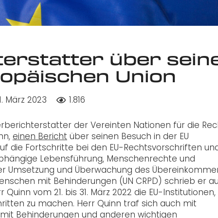
erstatter über sein
ropäischen Union
11. März 2023
1.816
rberichterstatter der Vereinten Nationen für die Re
nn,
einen Bericht
über seinen Besuch in der EU
 auf die Fortschritte bei den EU-Rechtsvorschriften un
unabhängige Lebensführung, Menschenrechte und
bei der Umsetzung und Überwachung des Übereinkomme
Menschen mit Behinderungen (UN CRPD) schrieb er au
 Quinn vom 21. bis 31. März 2022 die EU-Institutionen
hritten zu machen. Herr Quinn traf sich auch mit
 mit Behinderungen und anderen wichtigen