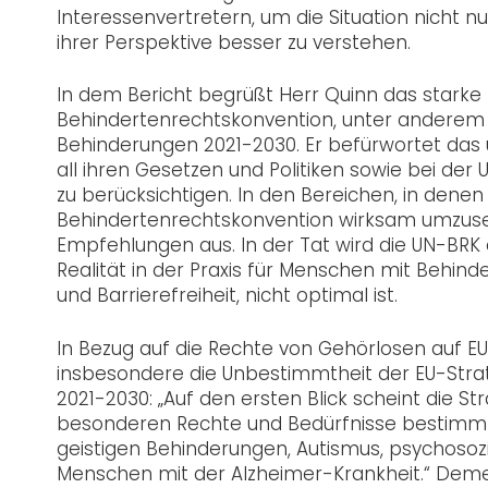
Interessenvertretern, um die Situation nicht n
ihrer Perspektive besser zu verstehen.
In dem Bericht begrüßt Herr Quinn das stark
Behindertenrechtskonvention, unter anderem 
Behinderungen 2021-2030. Er befürwortet das ü
all ihren Gesetzen und Politiken sowie bei de
zu berücksichtigen. In den Bereichen, in dene
Behindertenrechtskonvention wirksam umzuset
Empfehlungen aus. In der Tat wird die UN-BRK
Realität in der Praxis für Menschen mit Behin
und Barrierefreiheit, nicht optimal ist.
In Bezug auf die Rechte von Gehörlosen auf 
insbesondere die Unbestimmtheit der EU-Stra
2021-2030: „Auf den ersten Blick scheint die S
besonderen Rechte und Bedürfnisse bestimmte
geistigen Behinderungen, Autismus, psychoso
Menschen mit der Alzheimer-Krankheit.“ Deme