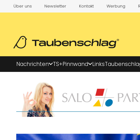
Über uns
Newsletter
Kontakt
Werbung
Nachrichten
TS+
Pinnwand
Links
Taubenschla