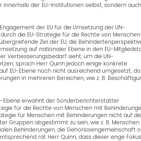
ur innerhalb der EU-Institutionen selbst, sondern auc
e Engagement der EU für die Umsetzung der UN-
durch die EU-Strategie für die Rechte von Menschen
bergreifende Ziel der EU, die Behindertenperspektive
r Umsetzung auf nationaler Ebene in den EU-Mitglieds
n er Verbesserungsbedarf sieht, um die UN-
zen, sprach Herr Quinn jedoch einige konkrete
 auf EU-Ebene noch nicht ausreichend umgesetzt, da
derungen in mehreren Bereichen, wie z. B. Beschäftigu
EU-Ebene erwähnt der Sonderberichterstatter
tegie für die Rechte von Menschen mit Behinderung
trategie für Menschen mit Behinderungen nicht auf di
r Gruppen abgestimmt zu sein, wie z. B. Menschen
zialen Behinderungen, die Gehörlosengemeinschaft 
ntsprechend rät Herr Quinn, dass dieser enge Foku