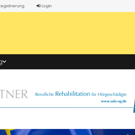
Registrierung
LogIn
g