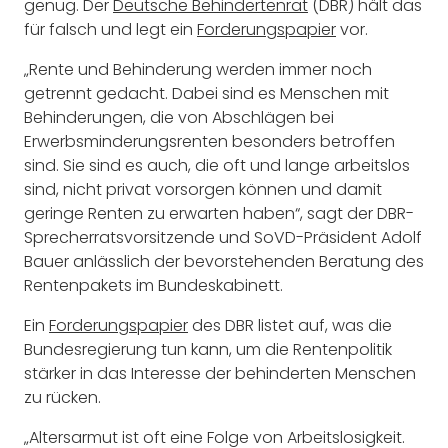
genug. Der
Deutsche Behindertenrat
(DBR) hält das
für falsch und legt ein
Forderungspapier
vor.
„Rente und Behinderung werden immer noch
getrennt gedacht. Dabei sind es Menschen mit
Behinderungen, die von Abschlägen bei
Erwerbsminderungsrenten besonders betroffen
sind. Sie sind es auch, die oft und lange arbeitslos
sind, nicht privat vorsorgen können und damit
geringe Renten zu erwarten haben“, sagt der DBR-
Sprecherratsvorsitzende und SoVD-Präsident Adolf
Bauer anlässlich der bevorstehenden Beratung des
Rentenpakets im Bundeskabinett.
Ein
Forderungspapier
des DBR listet auf, was die
Bundesregierung tun kann, um die Rentenpolitik
stärker in das Interesse der behinderten Menschen
zu rücken.
„Altersarmut ist oft eine Folge von Arbeitslosigkeit.