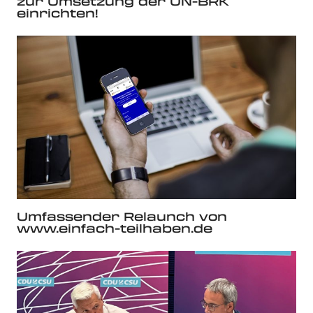
zur Umsetzung der UN-BRK
einrichten!
Umfassender Relaunch von
www.einfach-teilhaben.de