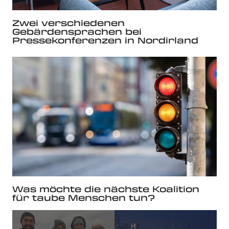
Zwei verschiedenen
Gebärdensprachen bei
Pressekonferenzen in Nordirland
Was möchte die nächste Koalition
für taube Menschen tun?