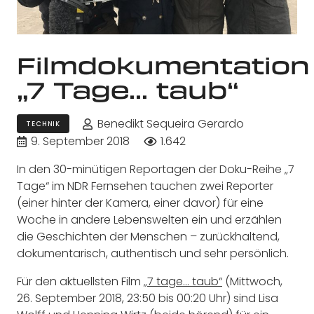
Filmdokumentation
„7 Tage… taub“
Benedikt Sequeira Gerardo
TECHNIK
9. September 2018
1.642
In den 30-minütigen Reportagen der Doku-Reihe „7
Tage“ im NDR Fernsehen tauchen zwei Reporter
(einer hinter der Kamera, einer davor) für eine
Woche in andere Lebenswelten ein und erzählen
die Geschichten der Menschen – zurückhaltend,
dokumentarisch, authentisch und sehr persönlich.
Für den aktuellsten Film
„7 tage… taub“
(Mittwoch,
26. September 2018, 23:50 bis 00:20 Uhr) sind Lisa