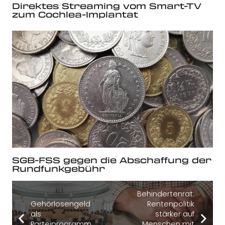
Direktes Streaming vom Smart-TV
zum Cochlea-Implantat
SGB-FSS gegen die Abschaffung der
Rundfunkgebühr
Behindertenrat:
Gehörlosengeld
Rentenpolitik
als
stärker auf
Parteiprogramm
Menschen mit