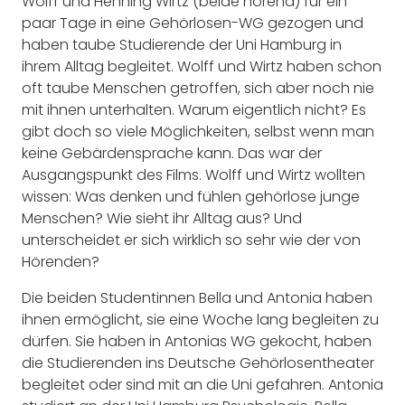
Wolff und Henning Wirtz (beide hörend) für ein
paar Tage in eine Gehörlosen-WG gezogen und
haben taube Studierende der Uni Hamburg in
ihrem Alltag begleitet. Wolff und Wirtz haben schon
oft taube Menschen getroffen, sich aber noch nie
mit ihnen unterhalten. Warum eigentlich nicht? Es
gibt doch so viele Möglichkeiten, selbst wenn man
keine Gebärdensprache kann. Das war der
Ausgangspunkt des Films. Wolff und Wirtz wollten
wissen: Was denken und fühlen gehörlose junge
Menschen? Wie sieht ihr Alltag aus? Und
unterscheidet er sich wirklich so sehr wie der von
Hörenden?
Die beiden Studentinnen Bella und Antonia haben
ihnen ermöglicht, sie eine Woche lang begleiten zu
dürfen. Sie haben in Antonias WG gekocht, haben
die Studierenden ins Deutsche Gehörlosentheater
begleitet oder sind mit an die Uni gefahren. Antonia