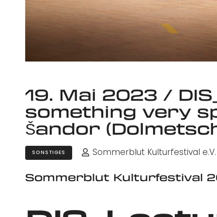
19. Mai 2023 / DI
something very sp
Šandor (Dolmetsc
Sommerblut Kulturfestival e.V.
SONSTIGES
Sommerblut Kulturfestival 