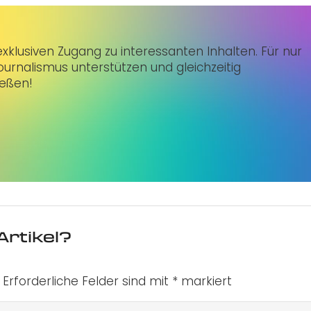
klusiven Zugang zu interessanten Inhalten. Für nur
urnalismus unterstützen und gleichzeitig
ießen!
Artikel?
Erforderliche Felder sind mit
*
markiert