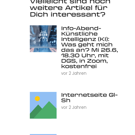
Vielleicht sind noch
weitere Artikel für
Dich interessant?
Info-Abend-
Künstliche
Intelligenz (KI):
Was geht mich
das an? Mi 26.6,
18.30 Uhr, mit
DGS, in Zoom,
kostenfrei
vor 2 Jahren
Internetseite Gl-
Sh
vor 2 Jahren