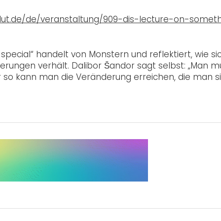
ut.de/de/veranstaltung/909-dis-lecture-on-someth
ecial“ handelt von Monstern und reflektiert, wie sic
ungen verhält. Dalibor Šandor sagt selbst: „Man m
ur so kann man die Veränderung erreichen, die man s