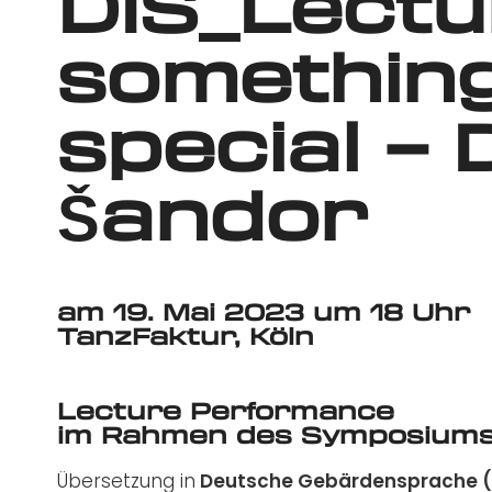
DIS_Lectu
somethin
special – 
Šandor
am 19. Mai 2023 um 18 Uhr
TanzFaktur, Köln
Lecture Performance
im Rahmen des Symposiums 
Übersetzung in
Deutsche Gebärdensprache 