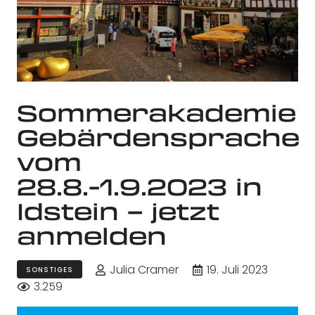
Sommerakademie
Gebärdensprache
vom
28.8.-1.9.2023 in
Idstein – jetzt
anmelden
Julia Cramer
19. Juli 2023
SONSTIGES
3.259