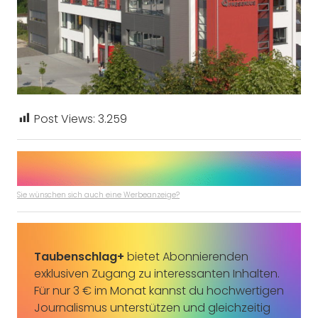
Post Views:
3.259
Sie wünschen sich auch eine Werbeanzeige?
Taubenschlag+
bietet Abonnierenden
exklusiven Zugang zu interessanten Inhalten.
Für nur 3 € im Monat kannst du hochwertigen
Journalismus unterstützen und gleichzeitig