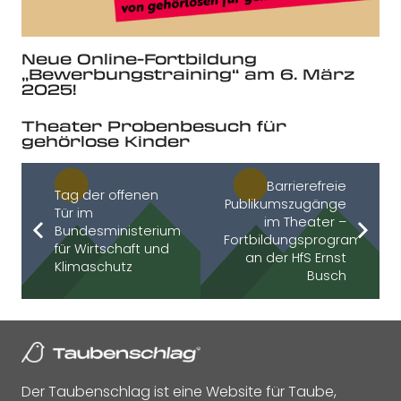
Neue Online-Fortbildung
„Bewerbungstraining“ am 6. März
2025!
Theater Probenbesuch für
gehörlose Kinder
Barrierefreie
Tag der offenen
Publikumszugänge
Tür im
im Theater –
Bundesministerium
Fortbildungsprogramm
für Wirtschaft und
an der HfS Ernst
Klimaschutz
Busch
Der Taubenschlag ist eine Website für Taube,