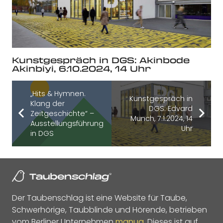
Kunstgespräch in DGS: Akinbode
Akinbiyi, 6.10.2024, 14 Uhr
„Hits & Hymnen.
Kunstgespräch in
Klang der
DGS: Edvard
Zeitgeschichte“ –
Munch, 7.1.2024, 14
Ausstellungsführung
Uhr
in DGS
Der Taubenschlag ist eine Website für Taube,
Schwerhörige, Taubblinde und Hörende, betrieben
vom Berliner Unternehmen
manua
. Dieses ist auf