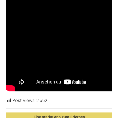
Post Views:
2.552