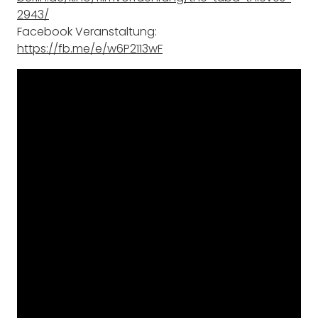
2943/
Facebook Veranstaltung:
https://fb.me/e/w6P2113wF