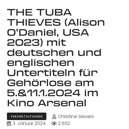
THE TUBA
THIEVES (Alison
O’Daniel, USA
2023) mit
deutschen und
englischen
Untertiteln für
Gehörlose am
5.&11.1.2024 im
Kino Arsenal
Christine Sievers
VERANSTALTUNGEN
3. Januar 2024
2.552