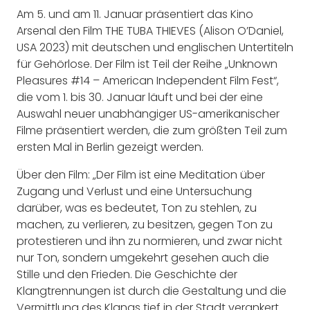
Am 5. und am 11. Januar präsentiert das Kino
Arsenal den Film THE TUBA THIEVES (Alison O’Daniel,
USA 2023) mit deutschen und englischen Untertiteln
für Gehörlose. Der Film ist Teil der Reihe „Unknown
Pleasures #14 – American Independent Film Fest“,
die vom 1. bis 30. Januar läuft und bei der eine
Auswahl neuer unabhängiger US-amerikanischer
Filme präsentiert werden, die zum größten Teil zum
ersten Mal in Berlin gezeigt werden.
Über den Film: „Der Film ist eine Meditation über
Zugang und Verlust und eine Untersuchung
darüber, was es bedeutet, Ton zu stehlen, zu
machen, zu verlieren, zu besitzen, gegen Ton zu
protestieren und ihn zu normieren, und zwar nicht
nur Ton, sondern umgekehrt gesehen auch die
Stille und den Frieden. Die Geschichte der
Klangtrennungen ist durch die Gestaltung und die
Vermittlung des Klangs tief in der Stadt verankert.