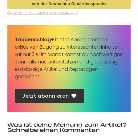
Sie wünschen sich auch eine Werbeanzeige?
Taubenschlag+
bietet Abonnierenden
exklusiven Zugang zu interessanten Inhalten.
Für nur 3 € im Monat kannst du hochwertigen
Journalismus unterstützen und gleichzeitig
erstklassige Artikel und Reportagen
genießen!
Jetzt abonnieren
Was ist deine Meinung zum Artikel?
Schreibe einen Kommentar