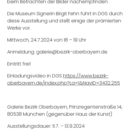
beim Betrachten der Bilder nachempfinden.
Die Museum Signerin Birgit Fehn führt in DGS durch
diese Ausstellung und stellt einige der prämierten
Werke vor.
Mittwoch, 24.7.2024 von 18 – 19 Uhr
Anmeldung: galerie@bezirk-oberbayern.de
Eintritt frei!
Einladungsvideo in DGS
https://www.bezirk-
oberbayern.de/index.php?La=1&NavID=3432.255
Galerie Bezirk Oberbayern, Prinzregentenstraße 14,
80538 München (gegenüber Haus der Kunst)
Ausstellungsdauer: 11.7. – 13.9.2024