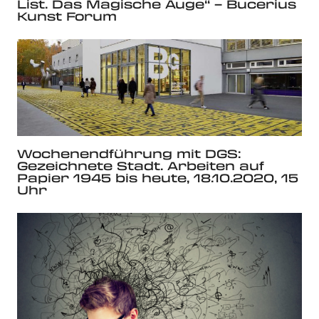
List. Das Magische Auge“ – Bucerius
Kunst Forum
Wochenendführung mit DGS:
Gezeichnete Stadt. Arbeiten auf
Papier 1945 bis heute, 18.10.2020, 15
Uhr