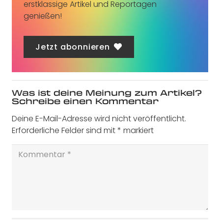
erstklassige Artikel und Reportagen
genießen!
Jetzt abonnieren
Was ist deine Meinung zum Artikel?
Schreibe einen Kommentar
Deine E-Mail-Adresse wird nicht veröffentlicht.
Erforderliche Felder sind mit
*
markiert