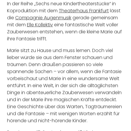
In der Reihe „Sechs neue Kindertheaterstücke“ in
Koproduktion mit dem
Theaterhaus Frankfurt
lässt
die
Compagnie Augenmusik
gerade gemeinsam
mit dem
Elle Kollektiv
eine fantastische Welt voller
Zauberwesen entstehen, wenn die kleine Marie auf
ihre Fantasie trifft.
Marie sitzt zu Hause und muss lernen. Doch viel
lieber würde sie aus dem Fenster schauen und
träumen. Denn draußen passieren so viele
spannende Sachen – vor allem, wenn die Fantasie
vorbeischaut und Marie in eine wundersame Welt
entführt. In eine Welt, in der sich die alltäglichsten
Dinge in abenteuerliche Zauberwesen verwandeln
und in der Marie ihre magischen Kräfte entdeckt.
Eine Geschichte über das Warten, Tagträumereien
und die Fantasie – mit wenigen Worten erzählt für
hörende und nicht-hörende Kinder.