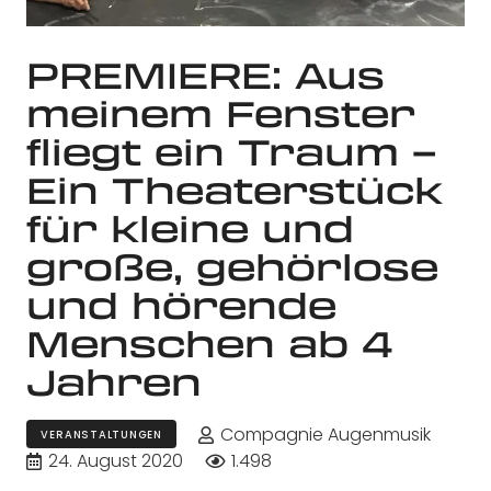
PREMIERE: Aus
meinem Fenster
fliegt ein Traum –
Ein Theaterstück
für kleine und
große, gehörlose
und hörende
Menschen ab 4
Jahren
Compagnie Augenmusik
VERANSTALTUNGEN
24. August 2020
1.498