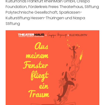
Kulturfonds Frankfurt RheinMain GmbH, Crespo
Foundation, Förderkreis Freies Theaterhaus, Stiftung
Polytechnische Gesellschaft, Sparkassen-
Kulturstiftung Hessen-Thüringen und Naspa
Stiftung