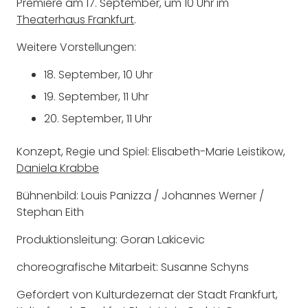
Premiere am 17. September, um 10 Uhr im
Theaterhaus Frankfurt
.
Weitere Vorstellungen:
18. September, 10 Uhr
19. September, 11 Uhr
20. September, 11 Uhr
Konzept, Regie und Spiel: Elisabeth-Marie Leistikow,
Daniela Krabbe
Bühnenbild: Louis Panizza / Johannes Werner /
Stephan Eith
Produktionsleitung: Goran Lakicevic
choreografische Mitarbeit: Susanne Schyns
Gefördert von Kulturdezernat der Stadt Frankfurt,