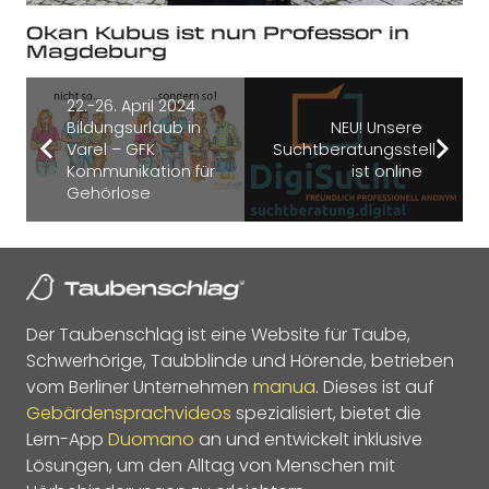
Okan Kubus ist nun Professor in
Magdeburg
22.-26. April 2024
Bildungsurlaub in
NEU! Unsere
Varel – GFK
Suchtberatungsstelle
Kommunikation für
ist online
Gehörlose
Der Taubenschlag ist eine Website für Taube,
Schwerhörige, Taubblinde und Hörende, betrieben
vom Berliner Unternehmen
manua
. Dieses ist auf
Gebärdensprachvideos
spezialisiert, bietet die
Lern-App
Duomano
an und entwickelt inklusive
Lösungen, um den Alltag von Menschen mit