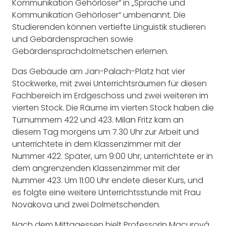
Kommunikation Gehörloser“ in „Sprache und
Kommunikation Gehörloser“ umbenannt. Die
Studierenden können vertiefte Linguistik studieren
und Gebärdensprachen sowie
Gebärdensprachdolmetschen erlernen.
Das Gebäude am Jan-Palach-Platz hat vier
Stockwerke, mit zwei Unterrichtsräumen für diesen
Fachbereich im Erdgeschoss und zwei weiteren im
vierten Stock. Die Räume im vierten Stock haben die
Türnummern 422 und 423. Milan Fritz kam an
diesem Tag morgens um 7.30 Uhr zur Arbeit und
unterrichtete in dem Klassenzimmer mit der
Nummer 422. Später, um 9:00 Uhr, unterrichtete er in
dem angrenzenden Klassenzimmer mit der
Nummer 423. Um 11:00 Uhr endete dieser Kurs, und
es folgte eine weitere Unterrichtsstunde mit Frau
Novakova und zwei Dolmetschenden.
Nach dem Mittagessen hielt Professorin Macurová