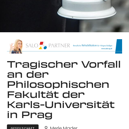
Tragischer Vorfall
an der
Philosophischen
Fakultät der
Karls-Universität
in Prag
Merle Mader
GESELLSCHAFT