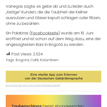
Vanegas sagte, es gebe ab und zu leider auch
„lästige“ Kunden, die die Taubheit der Kellner
ausnutzen und Gläser kaputt schlagen oder flitzen,
ohne zu bezahlen.
Sin Palabras (
Facebookseite
) wurde am 16. Juni
eröffnet und ist schon auf dem Weg dazu, eine der
angesagtesten Bars in Bogotá zu werden.
Post Views:
2.524
Tags:
Bogota
,
Café
,
Kolumbien
Sie wünschen sich auch eine Werbeanzeige?
Taubenschlag+
bietet Abonnierenden