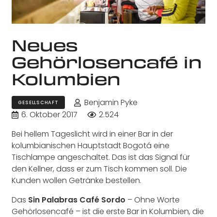
Neues
Gehörlosencafé in
Kolumbien
Benjamin Pyke
GESELLSCHAFT
6. Oktober 2017
2.524
Bei hellem Tageslicht wird in einer Bar in der
kolumbianischen Hauptstadt Bogotá eine
Tischlampe angeschaltet. Das ist das Signal für
den Kellner, dass er zum Tisch kommen soll. Die
Kunden wollen Getränke bestellen.
Das
Sin Palabras Café Sordo
– Ohne Worte
Gehörlosencafé – ist die erste Bar in Kolumbien, die