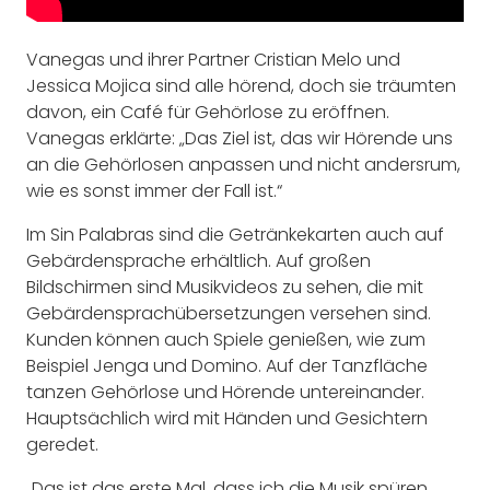
Vanegas und ihrer Partner Cristian Melo und
Jessica Mojica sind alle hörend, doch sie träumten
davon, ein Café für Gehörlose zu eröffnen.
Vanegas erklärte: „Das Ziel ist, das wir Hörende uns
an die Gehörlosen anpassen und nicht andersrum,
wie es sonst immer der Fall ist.“
Im Sin Palabras sind die Getränkekarten auch auf
Gebärdensprache erhältlich. Auf großen
Bildschirmen sind Musikvideos zu sehen, die mit
Gebärdensprachübersetzungen versehen sind.
Kunden können auch Spiele genießen, wie zum
Beispiel Jenga und Domino. Auf der Tanzfläche
tanzen Gehörlose und Hörende untereinander.
Hauptsächlich wird mit Händen und Gesichtern
geredet.
„Das ist das erste Mal, dass ich die Musik spüren