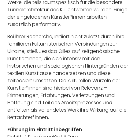
Werke, die teils raumspezifisch für die besondere
Tunnelarchitektur des KIT entworfen wurden. Einige
der eingeladenen Künstler*innen arbeiten
zusätzlich performativ.
Bei ihrer Recherche, initiiert nicht zuletzt durch ihre
familiären kulturhistorischen Verbindungen zur
Ukraine, stieß Jessica Gilles auf zeitgenössische
Künstler*innen, die sich intensiv mit den
historischen und soziologischen Hintergründen der
textilen Kunst auseinandersetzen und diese
zeitbasiert umsetzen. Die kulturellen Wurzeln der
Künstler*innen sind hierbei von Relevanz –
Erinnerungen, Erfahrungen, Verletzungen und
Hoffnung sind Teil des Arbeitsprozesses und
entfalten als vollendetes Werk ihre Wirkung auf die
Betrachter*innen.
Führung im Eintritt inbegriffen
Eintritt: 4 Euro/ermäßigt 3 Euro