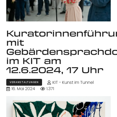
Kuratorinnenführu
mit
Gebärdensprachdo
im KIT am
12.6.2024, 17 Uhr
KIT - Kunst im Tunnel
VERANSTALTUNGEN
16. Mai 2024
1.371