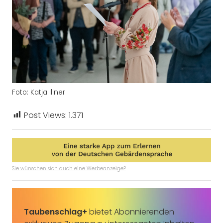
Foto: Katja Illner
Post Views:
1.371
Sie wünschen sich auch eine Werbeanzeige?
Taubenschlag+
bietet Abonnierenden