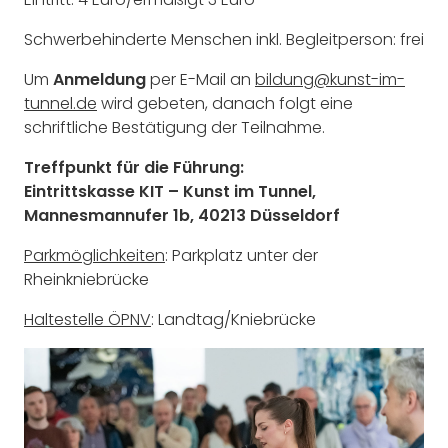
Schwerbehinderte Menschen inkl. Begleitperson: frei
Um
Anmeldung
per E-Mail an
bildung@kunst-im-
tunnel.de
wird gebeten, danach folgt eine
schriftliche Bestätigung der Teilnahme.
Treffpunkt für die Führung:
Eintrittskasse KIT – Kunst im Tunnel
,
Mannesmannufer 1b,
40213 Düsseldorf
Parkmöglichkeiten
: Parkplatz unter der
Rheinkniebrücke
Haltestelle ÖPNV
: Landtag/Kniebrücke