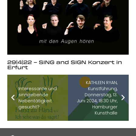
29|4|22 – SING and SIGN Konzert in
Erfurt
KATHLEEN RYAN,
Interessante und
Kunstführung,
sinngebende
Donnerstag, 13.
Nebentätigkeit
Juni 2024, 18:30 Uhr,
gesucht?
Hamburger
Kunsthalle