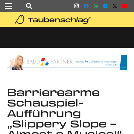
Barrierearme
Schauspiel-
Aufführung
„Slippery Slope –
Almost a Musical“