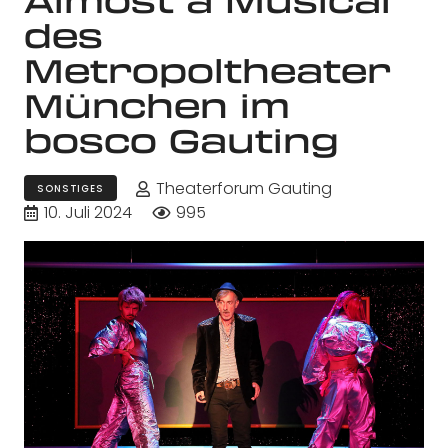
des
Metropoltheater
München im
bosco Gauting
Theaterforum Gauting
SONSTIGES
10. Juli 2024
995