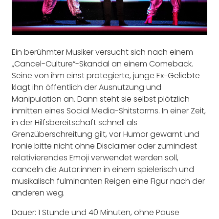
Ein berühmter Musiker versucht sich nach einem
„Cancel-Culture“-Skandal an einem Comeback.
Seine von ihm einst protegierte, junge Ex-Geliebte
klagt ihn öffentlich der Ausnutzung und
Manipulation an. Dann steht sie selbst plötzlich
inmitten eines Social Media-Shitstorms. In einer Zeit,
in der Hilfsbereitschaft schnell als
Grenzüberschreitung gilt, vor Humor gewarnt und
Ironie bitte nicht ohne Disclaimer oder zumindest
relativierendes Emoji verwendet werden soll,
canceln die Autor:innen in einem spielerisch und
musikalisch fulminanten Reigen eine Figur nach der
anderen weg.
Dauer: 1 Stunde und 40 Minuten, ohne Pause