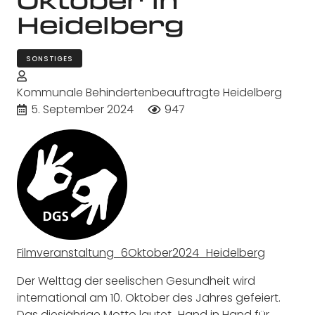
Heidelberg
SONSTIGES
Kommunale Behindertenbeauftragte Heidelberg
5. September 2024
947
Filmveranstaltung_6Oktober2024_Heidelberg
Der Welttag der seelischen Gesundheit wird
international am 10. Oktober des Jahres gefeiert.
Das diesjährige Motto lautet „Hand in Hand für