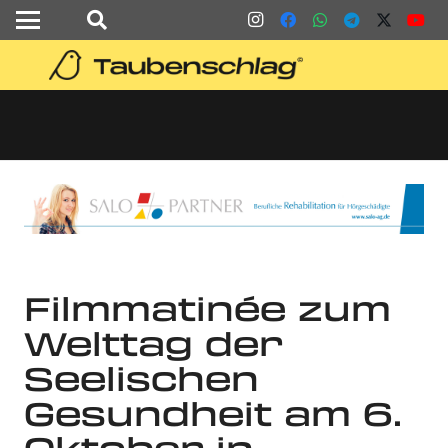
Filmmatinée zum
Welttag der
Seelischen
Gesundheit am 6.
Oktober in