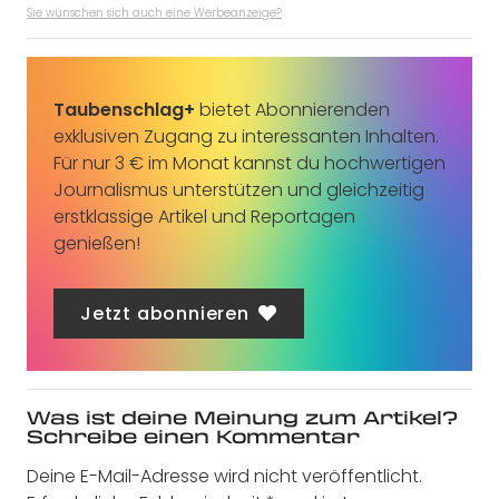
Sie wünschen sich auch eine Werbeanzeige?
Taubenschlag+
bietet Abonnierenden
exklusiven Zugang zu interessanten Inhalten.
Für nur 3 € im Monat kannst du hochwertigen
Journalismus unterstützen und gleichzeitig
erstklassige Artikel und Reportagen
genießen!
Jetzt abonnieren
Was ist deine Meinung zum Artikel?
Schreibe einen Kommentar
Deine E-Mail-Adresse wird nicht veröffentlicht.