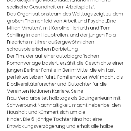
seelische Gesundheit am Arbeitsplatz“.
Das Organisationsteam des Welttags zeigt zu dem
großen Themenfeld von Arbeit und Psyche „Eine
Million Minuten“, mit Karoline Herfurth und Tom
Schilling in den Hauptrollen, und der jungen Pola
Friedrichs mit ihrer außergewöhnlichen
schauspielerischen Darbietung.
Der Film, der auf einer autobiografischen
Romanvorlage basiert, erzählt die Geschichte einer
jungen Berliner Familie in Berlin-Mitte, die ein fast
perfektes Leben führt. Familienvater Wolf macht als
Biodiversitätsforscher und Gutachter für die
Vereinten Nationen Karriere. Seine
Frau Vera arbeitet halbtags als Bauingenieurin mit
Schwerpunkt Nachhaltigkeit, macht nebenbei den
Haushalt und kümmert sich um die
Kinder. Die 6-jährige Tochter Nina hat eine
Entwicklungsverzögerung und erhält alle halbe