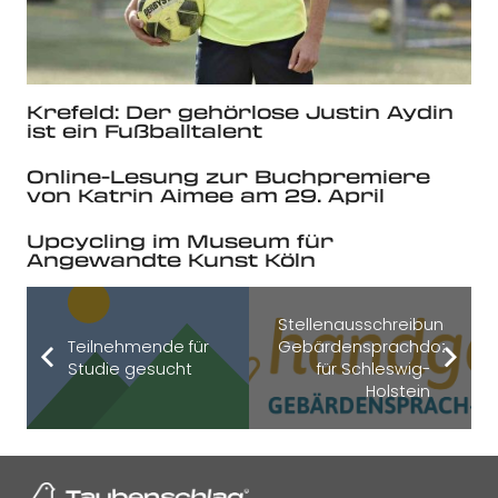
Krefeld: Der gehörlose Justin Aydin
ist ein Fußballtalent
Online-Lesung zur Buchpremiere
von Katrin Aimee am 29. April
Upcycling im Museum für
Angewandte Kunst Köln
Stellenausschreibung
Teilnehmende für
Gebärdensprachdozent*in
Studie gesucht
für Schleswig-
Holstein