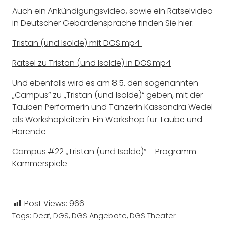
Auch ein Ankündigungsvideo, sowie ein Rätselvideo
in Deutscher Gebärdensprache finden Sie hier:
Tristan (und Isolde) mit DGS.mp4
Rätsel zu Tristan (und Isolde) in DGS.mp4
Und ebenfalls wird es am 8.5. den sogenannten
„Campus“ zu „Tristan (und Isolde)“ geben, mit der
Tauben Performerin und Tänzerin Kassandra Wedel
als Workshopleiterin. Ein Workshop für Taube und
Hörende
Campus #22 „Tristan (und Isolde)“ – Programm –
Kammerspiele
Post Views:
966
Tags:
Deaf
,
DGS
,
DGS Angebote
,
DGS Theater