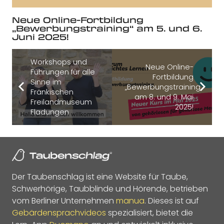
Neue Online-Fortbildung
„Bewerbungstraining“ am 5. und 6.
Juni 2025!
Workshops und
Neue Online-
Führungen für alle
Fortbildung
Sinne im
„Bewerbungstraining“
Fränkischen
am 8. und 9. Mai
Freilandmuseum
2025!
Fladungen
Der Taubenschlag ist eine Website für Taube,
Schwerhörige, Taubblinde und Hörende, betrieben
vom Berliner Unternehmen
manua
. Dieses ist auf
Gebärdensprachvideos
spezialisiert, bietet die