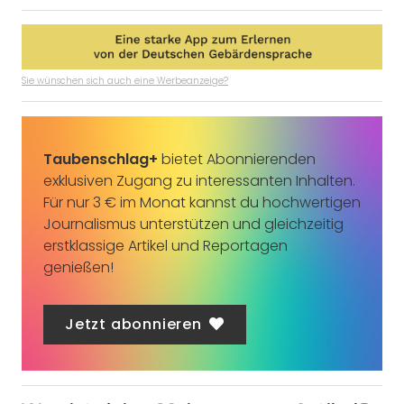
Sie wünschen sich auch eine Werbeanzeige?
Taubenschlag+
bietet Abonnierenden
exklusiven Zugang zu interessanten Inhalten.
Für nur 3 € im Monat kannst du hochwertigen
Journalismus unterstützen und gleichzeitig
erstklassige Artikel und Reportagen
genießen!
Jetzt abonnieren