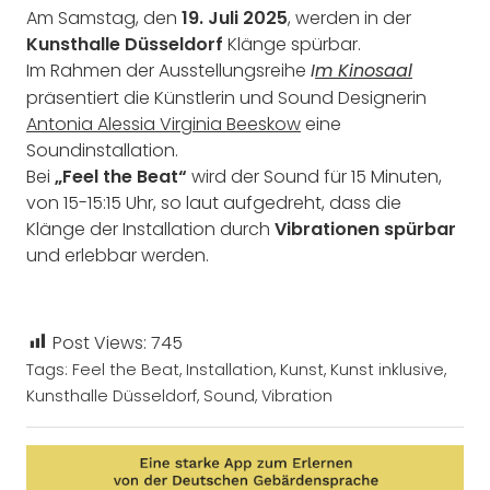
Am Samstag, den
19. Juli 2025
, werden in der
Kunsthalle Düsseldorf
Klänge spürbar.
Im Rahmen der Ausstellungsreihe
I
m Kinosaal
präsentiert die Künstlerin und Sound Designerin
Antonia Alessia Virginia Beeskow
eine
Soundinstallation.
Bei
„Feel the Beat“
wird der Sound für 15 Minuten,
von 15-15:15 Uhr, so laut aufgedreht, dass die
Klänge der Installation durch
Vibrationen spürbar
und erlebbar werden.
Post Views:
745
Tags:
Feel the Beat
,
Installation
,
Kunst
,
Kunst inklusive
,
Kunsthalle Düsseldorf
,
Sound
,
Vibration