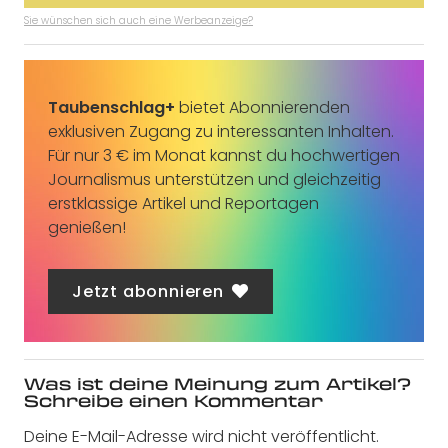
Sie wünschen sich auch eine Werbeanzeige?
Taubenschlag+
bietet Abonnierenden
exklusiven Zugang zu interessanten Inhalten.
Für nur 3 € im Monat kannst du hochwertigen
Journalismus unterstützen und gleichzeitig
erstklassige Artikel und Reportagen
genießen!
Jetzt abonnieren
Was ist deine Meinung zum Artikel?
Schreibe einen Kommentar
Deine E-Mail-Adresse wird nicht veröffentlicht.